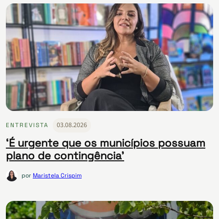
03.08.2026
ENTREVISTA
‘É urgente que os municípios possuam
plano de contingência’
por
Maristela Crispim