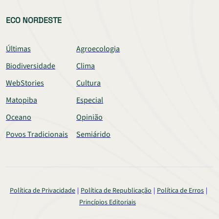
ECO NORDESTE
Últimas
Agroecologia
Biodiversidade
Clima
WebStories
Cultura
Matopiba
Especial
Oceano
Opinião
Povos Tradicionais
Semiárido
Política de Privacidade
Política de Republicação
Política de Erros
Princípios Editoriais