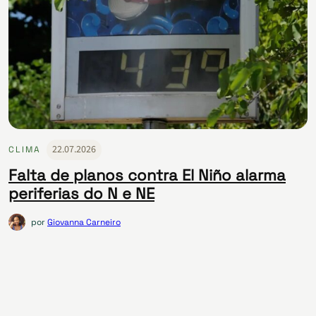
22.07.2026
CLIMA
Falta de planos contra El Niño alarma
periferias do N e NE
por
Giovanna Carneiro