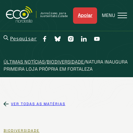
Apoiar
MENU
Pesquisar
ÚLTIMAS NOTÍCIAS
/
BIODIVERSIDADE
/
NATURA INAUGURA
PRIMEIRA LOJA PRÓPRIA EM FORTALEZA
VER TODAS AS MATÉRIAS
BIODIVERSIDADE