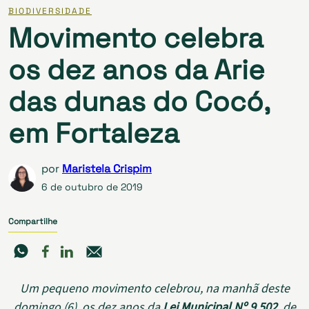
BIODIVERSIDADE
Movimento celebra
os dez anos da Arie
das dunas do Cocó,
em Fortaleza
por
Maristela Crispim
6 de outubro de 2019
Compartilhe
Um pequeno movimento celebrou, na manhã deste
domingo (6), os dez anos da
Lei Municipal Nº 9.502
, de