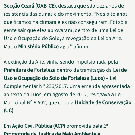
Secção Ceará (OAB-CE)
, destaca que são dez anos de
resistência das dunas e do movimento. “Nos oito anos
que ficamos na câmara eles não conseguiram. Foi só a
gente sair que eles aprovaram, dentro de uma Lei de
Uso e Ocupação do Solo, a revogação da Lei da Arie.
Mas o
Ministério Público
agiu”, afirma.
A extinção da Arie, vinha sendo impulsionada pela
Prefeitura de Fortaleza
dentro da tramitação da
Lei de
Uso e Ocupação do Solo de Fortaleza (Luos)
– Lei
Complementar Nº 236/2017. Uma emenda apresentada
ao texto da Luos, em agosto de 2017, revogava a Lei
Municipal Nº 9.502, que criou a
Unidade de Conservação
(UC)
.
Em
Ação Civil Pública (ACP)
promovida pela 2
ª
Promotoria de Justiça de Meio Ambiente e