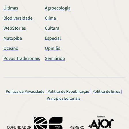
Últimas
Agroecologia
Biodiversidade
Clima
WebStories
Cultura
Matopiba
Especial
Oceano
Opinião
Povos Tradicionais
Semiárido
Política de Privacidade
Política de Republicação
Política de Erros
Princípios Editoriais
COFUNDADOR
MEMBRO