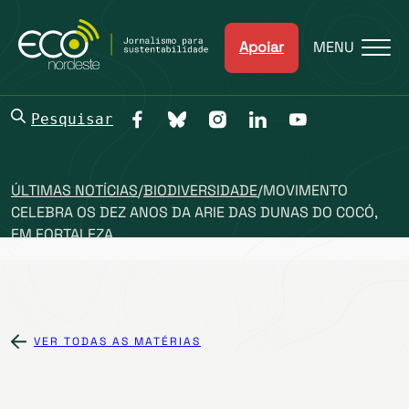
Apoiar
MENU
Pesquisar
ÚLTIMAS NOTÍCIAS
/
BIODIVERSIDADE
/
MOVIMENTO
CELEBRA OS DEZ ANOS DA ARIE DAS DUNAS DO COCÓ,
EM FORTALEZA
VER TODAS AS MATÉRIAS