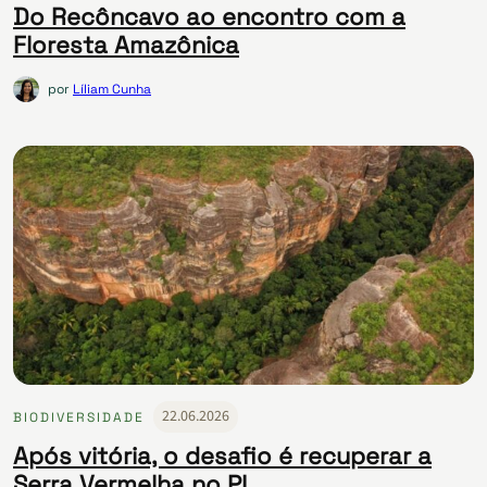
Do Recôncavo ao encontro com a
Floresta Amazônica
por
Líliam Cunha
22.06.2026
BIODIVERSIDADE
Após vitória, o desafio é recuperar a
Serra Vermelha no PI