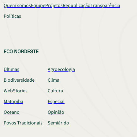
Quem somos
Equipe
Projetos
Republicação
Transparência
Políticas
ECO NORDESTE
Últimas
Agroecologia
Biodiversidade
Clima
WebStories
Cultura
Matopiba
Especial
Oceano
Opinião
Povos Tradicionais
Semiárido