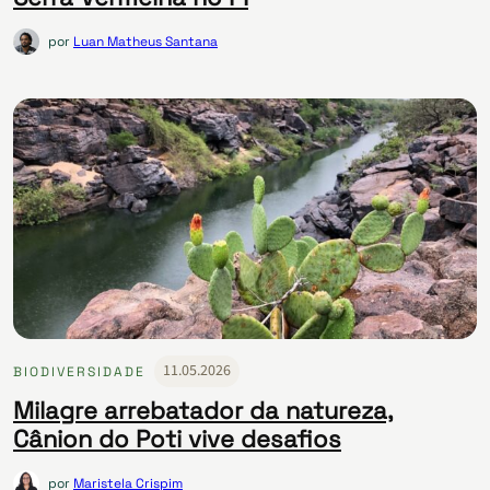
por
Luan Matheus Santana
11.05.2026
BIODIVERSIDADE
Milagre arrebatador da natureza,
Cânion do Poti vive desafios
por
Maristela Crispim