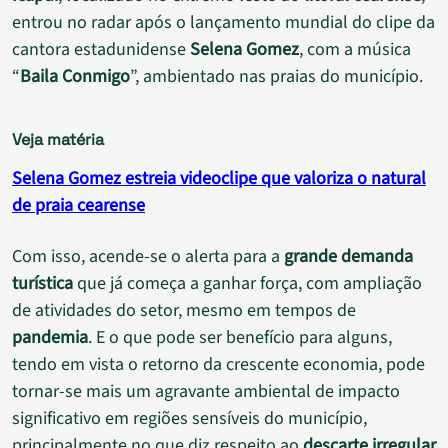
entrou no radar após o lançamento mundial do clipe da
cantora estadunidense
Selena Gomez
, com a música
“
Baila Conmigo
”, ambientado nas praias do município.
Veja matéria
Selena Gomez estreia videoclipe que valoriza o natural
de praia cearense
Com isso, acende-se o alerta para a
grande demanda
turística
que já começa a ganhar força, com ampliação
de atividades do setor, mesmo em tempos de
pandemia
. E o que pode ser benefício para alguns,
tendo em vista o retorno da crescente economia, pode
tornar-se mais um agravante ambiental de impacto
significativo em regiões sensíveis do município,
principalmente no que diz respeito ao
descarte irregular