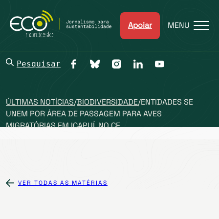
Apoiar
MENU
Pesquisar
ÚLTIMAS NOTÍCIAS
/
BIODIVERSIDADE
/
ENTIDADES SE
UNEM POR ÁREA DE PASSAGEM PARA AVES
MIGRATÓRIAS EM ICAPUÍ, NO CE
VER TODAS AS MATÉRIAS