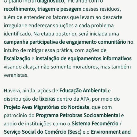
O plano inclui
diagnóstico
, iniciando com o
recolhimento, triagem e pesagem
desses resíduos,
além de entender os fatores que levam ao descarte
irregular e endereçar soluções a cada problema
identificado. Na etapa posterior, será iniciada uma
campanha participativa de engajamento comunitário
no
intuito de mitigar essa prática, com ações de
fiscalização
e
instalação de equipamentos informativos
visando alcaçar não somente moradores, mas também
veranistas.
Haverá, ainda, ações de
Educação Ambiental
e
distribuição de
lixeiras
dentro da APA, por meio do
Projeto Aves Migratórias do Nordeste
, que com
patrocínio do
Programa Petrobras Socioambiental
e
apoio de instituições como o
Sistema Fecomércio
/
Serviço Social do Comércio (Sesc)
e o
Environment and