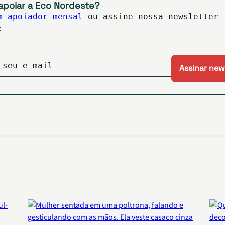
apoiar a Eco Nordeste?
m apoiador mensal
ou assine nossa newsletter
:
 seu e-mail