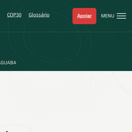
COP30
Glossário
Apoiar
MENU
AGUABA