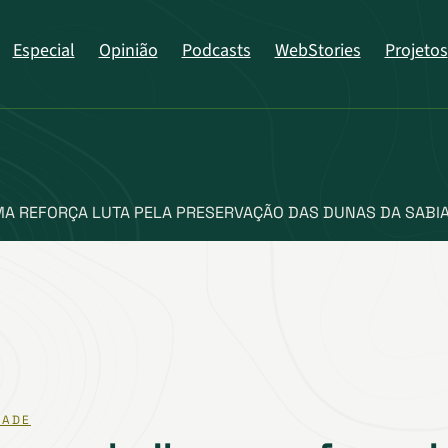
Especial
Opinião
Podcasts
WebStories
Projetos
A REFORÇA LUTA PELA PRESERVAÇÃO DAS DUNAS DA SABI
DADE