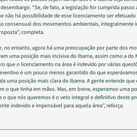
 desembargo. “Se, de fato, a legislação for cumprida passo 
 não há possibilidade de esse licenciamento ser efetuado
são consensual dos movimentos ambientais, integralmente i
roposta”, completa.
, no entanto, agora há uma preocupação por parte dos mo
am uma posição mais incisiva do Ibama, assim como a do 
aro que o licenciamento na área é indevido por várias quest
eventivo é um pouco menos garantido do que esperávamos
da uma posição mais clara do Ibama. A gente entende que e
com o que tinha em mãos. Mas, em breve, esperamos uma po
e o que nós queremos é o veto integral e definitivo deste pr
te indevido e impensável para aquela área”, reforça.