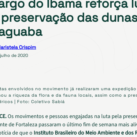
rgo do Ibama reforça l
 preservação das dunas
iaguaba
aristela Crispim
 julho de 2020
tas envolvidos no movimento já realizaram uma expedição
ou a riqueza da flora e da fauna locais, assim como a pr
dricos | Foto: Coletivo Sabiá
CE.
Os movimentos e pessoas engajadas na luta pela prese
te de Fortaleza passaram o último fim de semana mais ali
otícia de que o
Instituto Brasileiro do Meio Ambiente e dos