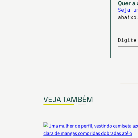
Quer a 
Seja u
abaixo
Digite
VEJA TAMBÉM