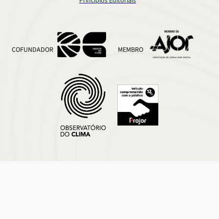
Princípios Editoriais
COFUNDADOR
MEMBRO