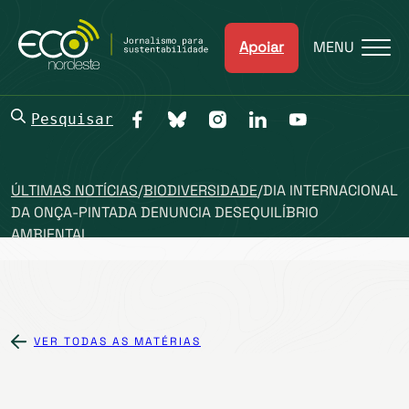
Apoiar
MENU
Pesquisar
ÚLTIMAS NOTÍCIAS
/
BIODIVERSIDADE
/
DIA INTERNACIONAL
DA ONÇA-PINTADA DENUNCIA DESEQUILÍBRIO
AMBIENTAL
VER TODAS AS MATÉRIAS