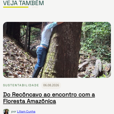
VEJA TAMBÉM
06.08.2026
SUSTENTABILIDADE
Do Recôncavo ao encontro com a
Floresta Amazônica
por
Líliam Cunha