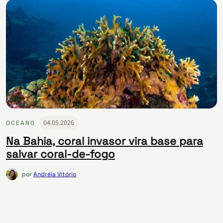
04.05.2026
OCEANO
Na Bahia, coral invasor vira base para
salvar coral-de-fogo
por
Andréia Vitório