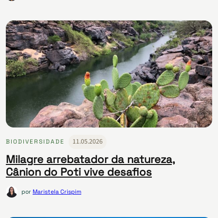
11.05.2026
BIODIVERSIDADE
Milagre arrebatador da natureza,
Cânion do Poti vive desafios
por
Maristela Crispim