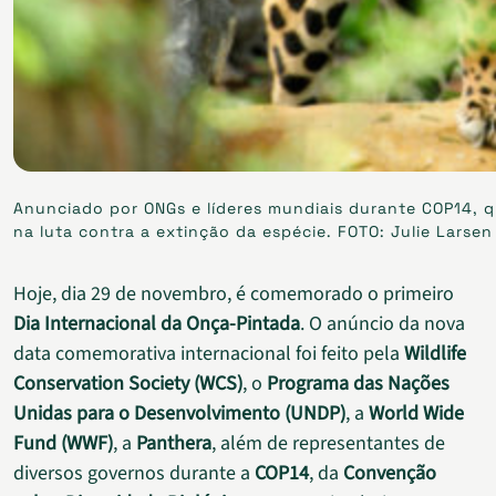
Anunciado por ONGs e líderes mundiais durante COP14, 
na luta contra a extinção da espécie. FOTO: Julie Lars
Hoje, dia 29 de novembro, é comemorado o primeiro
Dia Internacional da Onça-Pintada
. O anúncio da nova
data comemorativa internacional foi feito pela
Wildlife
Conservation Society (WCS)
, o
Programa das Nações
Unidas para o Desenvolvimento (UNDP)
, a
World Wide
Fund (WWF)
, a
Panthera
, além de representantes de
diversos governos durante a
COP14
, da
Convenção