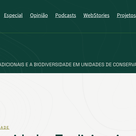
Especial
Opinião
Podcasts
WebStories
Projetos
DICIONAIS E A BIODIVERSIDADE EM UNIDADES DE CONSERV
DADE