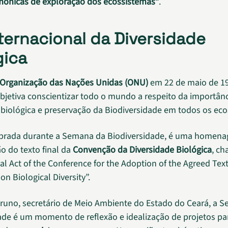
mônicas de exploração dos ecossistemas
“.
nternacional da Diversidade
gica
Organização das Nações Unidas (ONU)
em 22 de maio de 19
bjetiva conscientizar todo o mundo a respeito da importân
 biológica e preservação da Biodiversidade em todos os ec
ebrada durante a Semana da Biodiversidade, é uma homena
o do texto final da
Convenção da Diversidade Biológica
, c
al Act of the Conference for the Adoption of the Agreed Text
n Biological Diversity”.
Bruno, secretário de Meio Ambiente do Estado do Ceará, a 
ade é um momento de reflexão e idealização de projetos pa