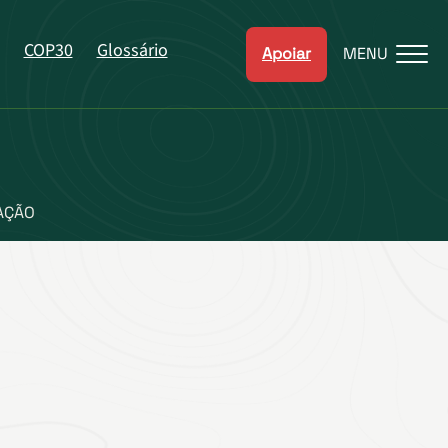
COP30
Glossário
Apoiar
MENU
AÇÃO