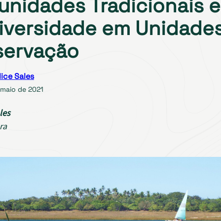
nidades Tradicionais e
iversidade em Unidade
servação
lice Sales
 maio de 2021
les
ra