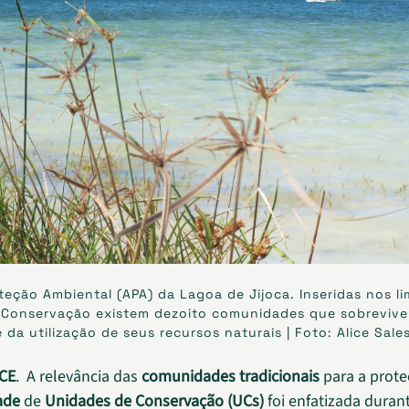
teção Ambiental (APA) da Lagoa de Jijoca. Inseridas nos li
 Conservação existem dezoito comunidades que sobreviv
 da utilização de seus recursos naturais | Foto: Alice Sale
 CE
. A relevância das
comunidades tradicionais
para a prote
ade
de
Unidades de Conservação (UCs)
foi enfatizada duran