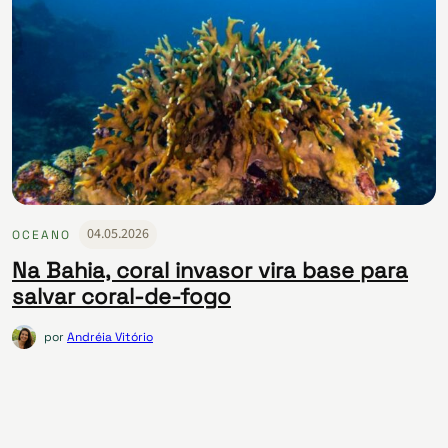
04.05.2026
OCEANO
Na Bahia, coral invasor vira base para
salvar coral-de-fogo
por
Andréia Vitório