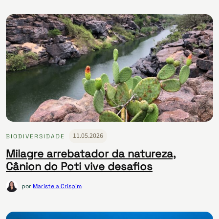
11.05.2026
BIODIVERSIDADE
Milagre arrebatador da natureza,
Cânion do Poti vive desafios
por
Maristela Crispim