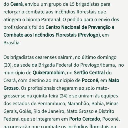
do
Ceará
, enviou um grupo de 15 brigadistas para
reforçar o combate aos incêndios florestais que
atingem o bioma Pantanal. O pedido para o envio dos
profissionais foi do
Centro Nacional de Prevenção e
Combate aos Incêndios Florestais (Prevfogo)
, em
Brasília.
Os brigadistas cearenses saíram, no último domingo
(20), da sede da Brigada Federal do Prevfogo/Ibama, no
município de
Quixeramobim
, no
Sertão Central
do
Ceará, com destino ao município de
Poconé
, em
Mato
Grosso
. Os profissionais chegaram ao solo mato-
grossense na quinta-feira (24) e se uniram às equipes
dos estados de Pernambuco, Maranhão, Bahia, Minas
Gerais, Goiás, Rio de Janeiro, Mato Grosso e Distrito
Federal que se integraram em
Porto Cercado
, Poconé,
na operação que combate os incêndios florestais na