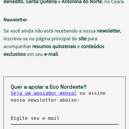
Benedito
,
Santa Quitéria
e
Antonina do Norte
, no Ceará.
Newsletter
Se você ainda não está recebendo a nossa
newsletter
,
inscreva-se na página principal do
site
para
acompanhar
resumos quinzenais
e
conteúdos
exclusivos
em seu
e-mail
.
Quer a apoiar a Eco Nordeste?
Seja um apoiador mensal
ou assine
nossa newsletter abaixo:
Digite seu e-mail