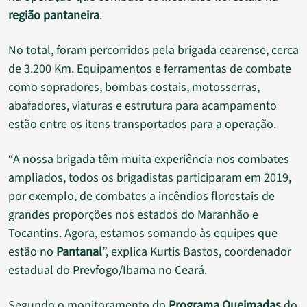
região pantaneira
.
No total, foram percorridos pela brigada cearense, cerca
de 3.200 Km. Equipamentos e ferramentas de combate
como sopradores, bombas costais, motosserras,
abafadores, viaturas e estrutura para acampamento
estão entre os itens transportados para a operação.
“A nossa brigada têm muita experiência nos combates
ampliados, todos os brigadistas participaram em 2019,
por exemplo, de combates a incêndios florestais de
grandes proporções nos estados do Maranhão e
Tocantins. Agora, estamos somando às equipes que
estão no
Pantanal
”, explica Kurtis Bastos, coordenador
estadual do Prevfogo/Ibama no Ceará.
Segundo o monitoramento do
Programa Queimadas
do