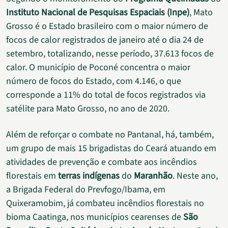
Instituto Nacional de Pesquisas Espaciais (Inpe)
, Mato
Grosso é o Estado brasileiro com o maior número de
focos de calor registrados de janeiro até o dia 24 de
setembro, totalizando, nesse período, 37.613 focos de
calor. O município de Poconé concentra o maior
número de focos do Estado, com 4.146, o que
corresponde a 11% do total de focos registrados via
satélite para Mato Grosso, no ano de 2020.
Além de reforçar o combate no Pantanal, há, também,
um grupo de mais 15 brigadistas do Ceará atuando em
atividades de prevenção e combate aos incêndios
florestais em
terras indígenas
do
Maranhão
. Neste ano,
a Brigada Federal do Prevfogo/Ibama, em
Quixeramobim, já combateu incêndios florestais no
bioma Caatinga, nos municípios cearenses de
São