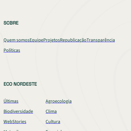
SOBRE
Quem somos
Equipe
Projetos
Republicação
Transparência
Políticas
ECO NORDESTE
Últimas
Agroecologia
Biodiversidade
Clima
WebStories
Cultura