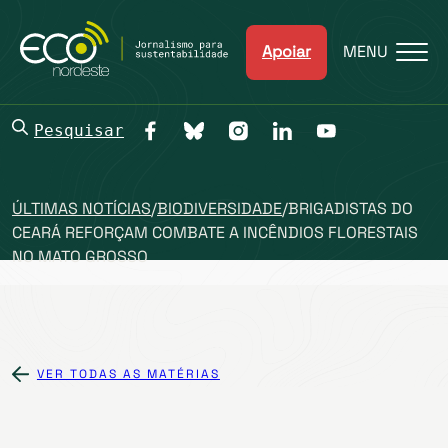
Apoiar
MENU
Pesquisar
ÚLTIMAS NOTÍCIAS
/
BIODIVERSIDADE
/
BRIGADISTAS DO
CEARÁ REFORÇAM COMBATE A INCÊNDIOS FLORESTAIS
NO MATO GROSSO
VER TODAS AS MATÉRIAS