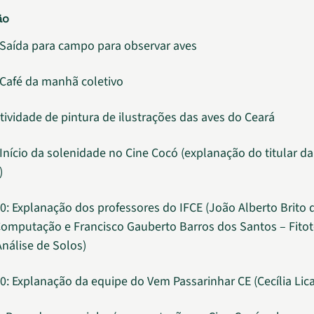
ão
 Saída para campo para observar aves
 Café da manhã coletivo
Atividade de pintura de ilustrações das aves do Ceará
 Início da solenidade no Cine Cocó (explanação do titular d
)
0: Explanação dos professores do IFCE (João Alberto Brito 
Computação e Francisco Gauberto Barros dos Santos – Fitot
Análise de Solos)
0: Explanação da equipe do Vem Passarinhar CE (Cecília Lica