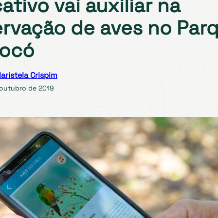
ativo vai auxiliar na
rvação de aves no Par
Cocó
aristela Crispim
 outubro de 2019