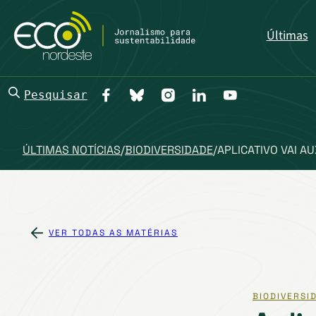
Últimas
Pesquisar
ÚLTIMAS NOTÍCIAS
/
BIODIVERSIDADE
/
APLICATIVO VAI A
VER TODAS AS MATÉRIAS
BIODIVERSI