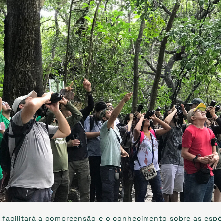
o facilitará a compreensão e o conhecimento sobre as espé