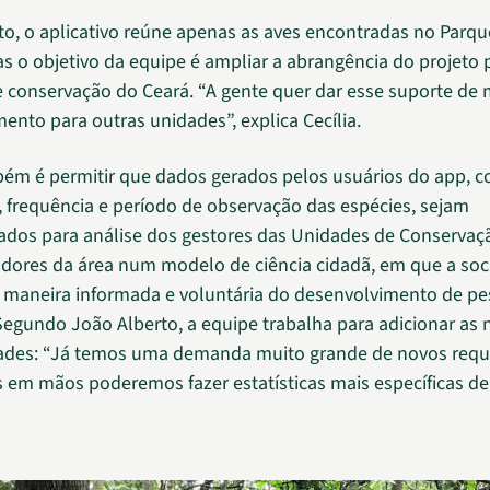
o, o aplicativo reúne apenas as aves encontradas no Parqu
s o objetivo da equipe é ampliar a abrangência do projeto 
 conservação do Ceará. “A gente quer dar esse suporte de m
ento para outras unidades”, explica Cecília.
bém é permitir que dados gerados pelos usuários do app, 
, frequência e período de observação das espécies, sejam
zados para análise dos gestores das Unidades de Conservaç
dores da área num modelo de ciência cidadã, em que a so
e maneira informada e voluntária do desenvolvimento de pe
. Segundo João Alberto, a equipe trabalha para adicionar as
ades: “Já temos uma demanda muito grande de novos requ
 em mãos poderemos fazer estatísticas mais específicas de