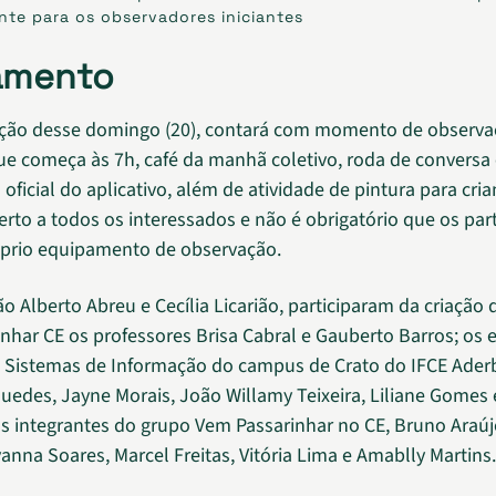
nte para os observadores iniciantes
amento
ção desse domingo (20), contará com momento de observa
ue começa às 7h, café da manhã coletivo, roda de conversa
ficial do aplicativo, além de atividade de pintura para cria
erto a todos os interessados e não é obrigatório que os par
óprio equipamento de observação.
 Alberto Abreu e Cecília Licarião, participaram da criação 
nhar CE os professores Brisa Cabral e Gauberto Barros; os 
 Sistemas de Informação do campus de Crato do IFCE Aderb
 Guedes, Jayne Morais, João Willamy Teixeira, Liliane Gomes
os integrantes do grupo Vem Passarinhar no CE, Bruno Araúj
anna Soares, Marcel Freitas, Vitória Lima e Amablly Martins.