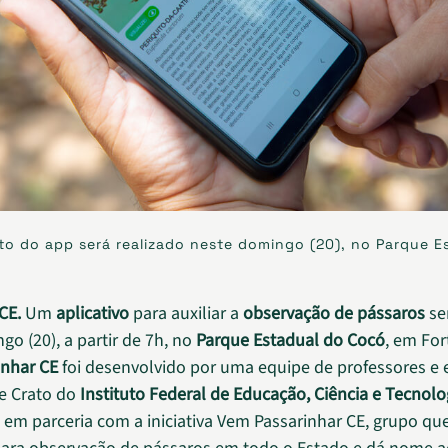
o do app será realizado neste domingo (20), no Parque E
CE.
Um
aplicativo
para auxiliar a
observação de pássaros
se
go (20), a partir de 7h, no
Parque Estadual do Cocó
, em For
inhar CE
foi desenvolvido por uma equipe de professores e
e Crato do
Instituto Federal de Educação, Ciência e Tecnolo
em parceria com a iniciativa Vem Passarinhar CE, grupo q