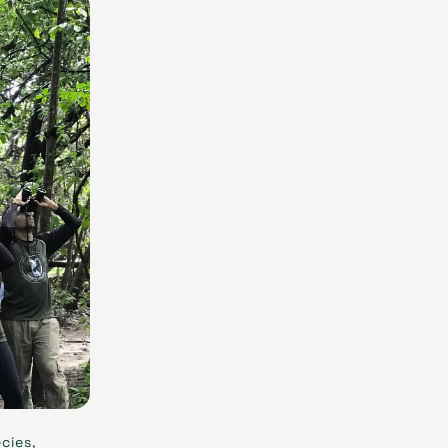
cies,