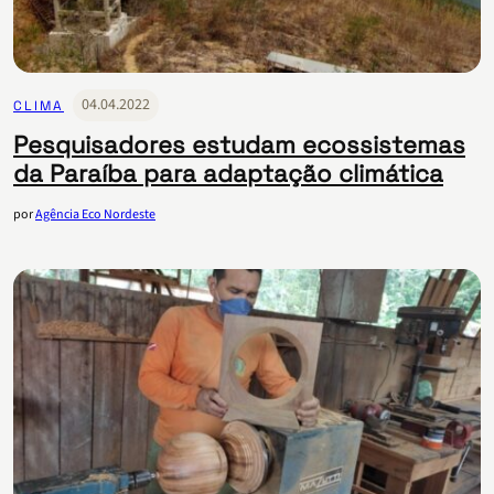
04.04.2022
CLIMA
Pesquisadores estudam ecossistemas
da Paraíba para adaptação climática
por
Agência Eco Nordeste