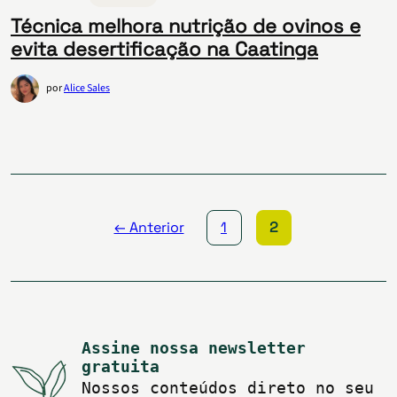
Técnica melhora nutrição de ovinos e
evita desertificação na Caatinga
por
Alice Sales
Paginação
de
posts
← Anterior
1
2
Assine nossa newsletter
gratuita
Nossos conteúdos direto no seu