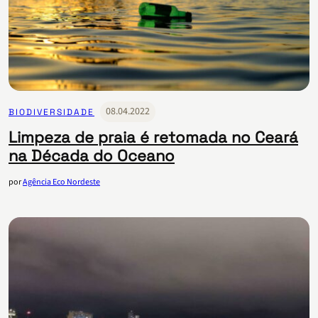
08.04.2022
BIODIVERSIDADE
Limpeza de praia é retomada no Ceará
na Década do Oceano
por
Agência Eco Nordeste