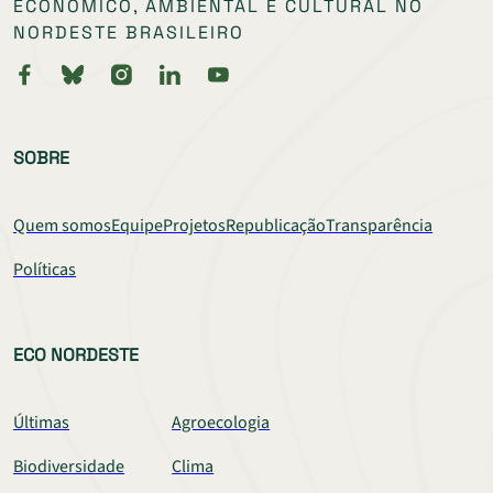
ECONÔMICO, AMBIENTAL E CULTURAL NO
NORDESTE BRASILEIRO
SOBRE
Quem somos
Equipe
Projetos
Republicação
Transparência
Políticas
ECO NORDESTE
Últimas
Agroecologia
Biodiversidade
Clima