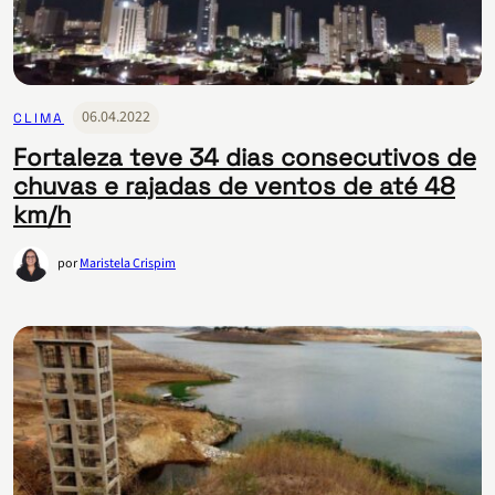
06.04.2022
CLIMA
Fortaleza teve 34 dias consecutivos de
chuvas e rajadas de ventos de até 48
km/h
por
Maristela Crispim