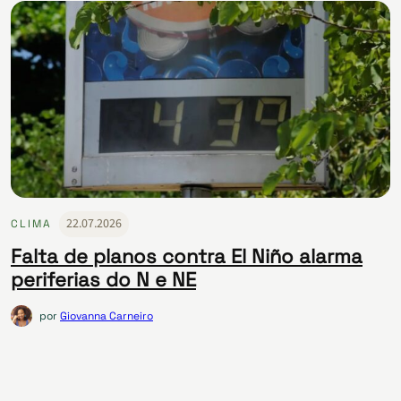
22.07.2026
CLIMA
Falta de planos contra El Niño alarma
periferias do N e NE
por
Giovanna Carneiro