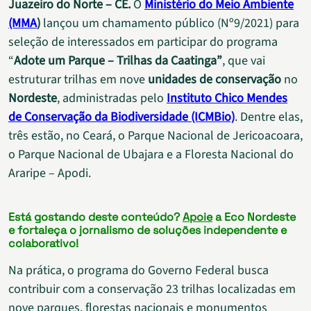
Juazeiro do Norte – CE.
O
Ministério do Meio Ambiente
(MMA
)
lançou um chamamento público (Nº9/2021) para
seleção de interessados em participar do programa
“
Adote um Parque – Trilhas da Caatinga”
, que vai
estruturar trilhas em nove
unidades de conservação
no
Nordeste
, administradas pelo
Instituto Chico Mendes
de Conservação da Biodiversidade (ICMBio)
. Dentre elas,
três estão, no Ceará, o Parque Nacional de Jericoacoara,
o Parque Nacional de Ubajara e a Floresta Nacional do
Araripe – Apodi.
Está gostando deste conteúdo?
Apoie
a Eco Nordeste
e fortaleça o jornalismo de soluções independente e
colaborativo!
Na prática, o programa do Governo Federal busca
contribuir com a conservação 23 trilhas localizadas em
nove parques, florestas nacionais e monumentos