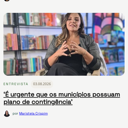
03.08.2026
ENTREVISTA
‘É urgente que os municípios possuam
plano de contingência’
por
Maristela Crispim