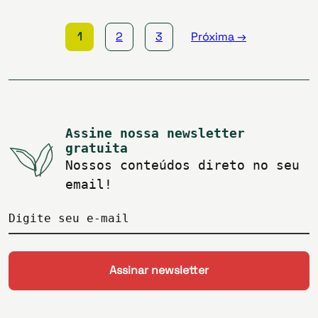
posts
1
2
3
Próxima →
Assine nossa newsletter
gratuita
Nossos conteúdos direto no seu
email!
Digite seu e-mail