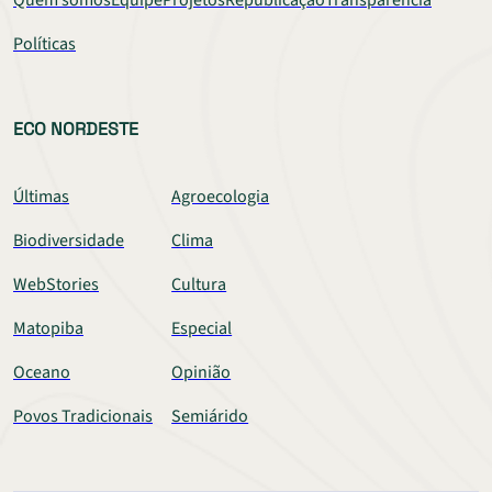
Quem somos
Equipe
Projetos
Republicação
Transparência
Políticas
ECO NORDESTE
Últimas
Agroecologia
Biodiversidade
Clima
WebStories
Cultura
Matopiba
Especial
Oceano
Opinião
Povos Tradicionais
Semiárido