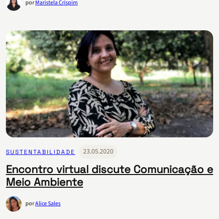
por
Maristela Crispim
23.05.2020
SUSTENTABILIDADE
Encontro virtual discute Comunicação e
Meio Ambiente
por
Alice Sales