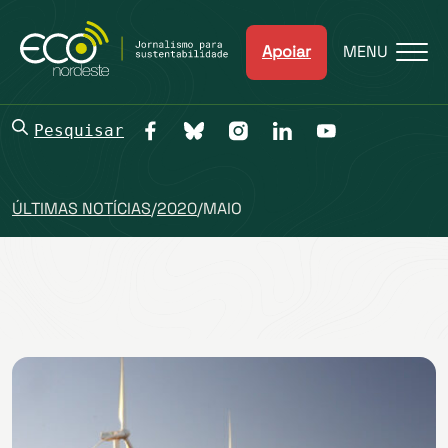
Apoiar
MENU
Pesquisar
ÚLTIMAS NOTÍCIAS
/
2020
/
MAIO