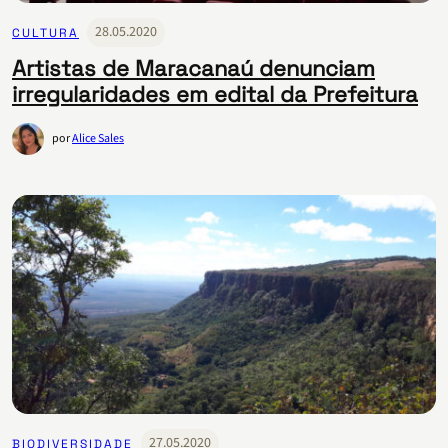
28.05.2020
CULTURA
Artistas de Maracanaú denunciam
irregularidades em edital da Prefeitura
por
Alice Sales
27.05.2020
BIODIVERSIDADE