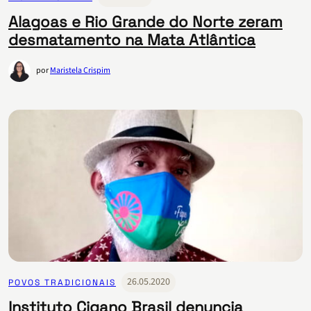
Alagoas e Rio Grande do Norte zeram
desmatamento na Mata Atlântica
por
Maristela Crispim
26.05.2020
POVOS TRADICIONAIS
Instituto Cigano Brasil denuncia