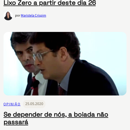
Lixo Zero a partir deste dia 26
por
Maristela Crispim
25.05.2020
OPINIÃO
Se depender de nós, a boiada não
passará