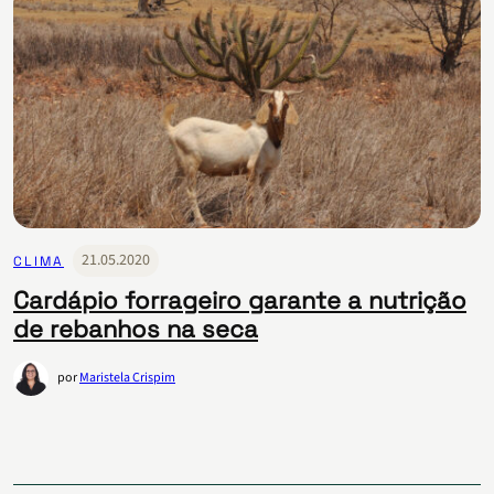
21.05.2020
CLIMA
Cardápio forrageiro garante a nutrição
de rebanhos na seca
por
Maristela Crispim
Paginação
de