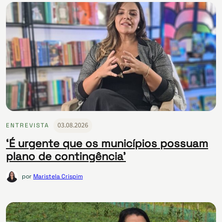
03.08.2026
ENTREVISTA
‘É urgente que os municípios possuam
plano de contingência’
por
Maristela Crispim