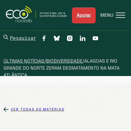
Apoiar
MENU
Pesquisar
ÚLTIMAS NOTÍCIAS
/
BIODIVERSIDADE
/
ALAGOAS E RIO
GRANDE DO NORTE ZERAM DESMATAMENTO NA MATA
ATLÂNTICA
VER TODAS AS MATÉRIAS