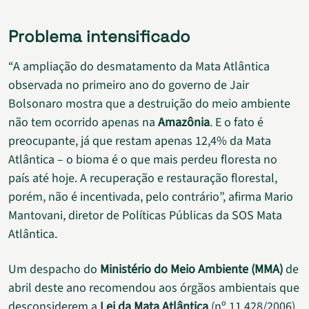
Problema intensificado
“A ampliação do desmatamento da Mata Atlântica
observada no primeiro ano do governo de Jair
Bolsonaro mostra que a destruição do meio ambiente
não tem ocorrido apenas na
Amazônia
. E o fato é
preocupante, já que restam apenas 12,4% da Mata
Atlântica – o bioma é o que mais perdeu floresta no
país até hoje. A recuperação e restauração florestal,
porém, não é incentivada, pelo contrário”, afirma Mario
Mantovani, diretor de Políticas Públicas da SOS Mata
Atlântica.
Um despacho do
Ministério do Meio Ambiente (MMA)
de
abril deste ano recomendou aos órgãos ambientais que
desconsiderem a
Lei da Mata Atlântica
(nº 11.428/2006)