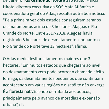
de Janeiro,
Rio Grande do Norte
e São Paulo. Marcia
Hirota, diretora executiva da SOS Mata Atlântica e
coordenadora geral do Atlas, ressalta outra boa notícia:
“Pela primeira vez dois estados conseguiram zerar os
desmatamentos acima de 3 hectares: Alagoas e Rio
Grande do Norte. Entre 2017-2018, Alagoas havia
registrado 8 hectares de desmatamento, enquanto o
Rio Grande do Norte teve 13 hectares”, afirma.
O Atlas mede desflorestamentos maiores que 3
hectares. “Em muitos estados que chegaram ao nível
do desmatamento zero pode ocorrer o chamado efeito
formiga, os desmatamentos pequenos que continuam
acontecendo em várias regiões e o satélite não enxerga.
É a
floresta nativa
sendo derrubada aos poucos,
principalmente pelo avanço de moradias e expansão
urbana”, diz.