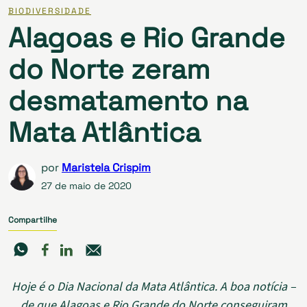
BIODIVERSIDADE
Alagoas e Rio Grande
do Norte zeram
desmatamento na
Mata Atlântica
por
Maristela Crispim
27 de maio de 2020
Compartilhe
Hoje é o Dia Nacional da Mata Atlântica. A boa notícia –
de que Alagoas e Rio Grande do Norte conseguiram