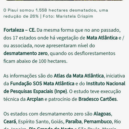
O Piauí somou 1.558 hectares desmatados, uma
redução de 26% | Foto: Maristela Crispim
Fortaleza – CE.
Da mesma forma que no ano passado,
dos 17 estados onde há vegetação de
Mata Atlântica
e /
ou associada, nove apresentaram nível do
desmatamento zero
, quando os desflorestamentos
ficam abaixo de 100 hectares.
As informações são do
Atlas da Mata Atlântica
, iniciativa
da
Fundação SOS Mata Atlântica
e do
Instituto Nacional
de Pesquisas Espaciais (Inpe)
. O estudo teve execução
técnica da
Arcplan
e patrocínio de
Bradesco Cartões
.
Os estados com desmatamento zero são
Alagoas
,
Ceará
, Espírito Santo, Goiás,
Paraíba
,
Pernambuco
, Rio