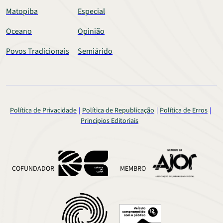
Matopiba
Especial
Oceano
Opinião
Povos Tradicionais
Semiárido
Política de Privacidade
Política de Republicação
Política de Erros
Princípios Editoriais
COFUNDADOR
MEMBRO