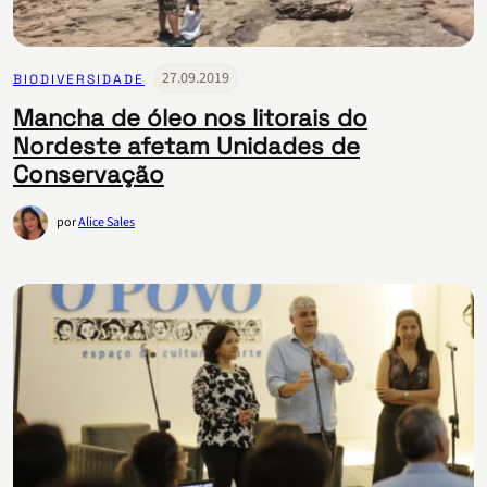
27.09.2019
BIODIVERSIDADE
Mancha de óleo nos litorais do
Nordeste afetam Unidades de
Conservação
por
Alice Sales