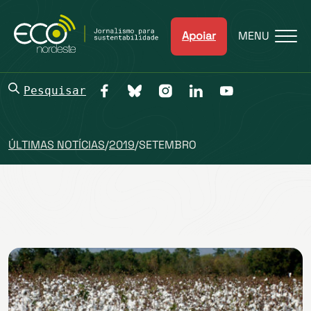
Apoiar
MENU
Pesquisar
ÚLTIMAS NOTÍCIAS
/
2019
/
SETEMBRO