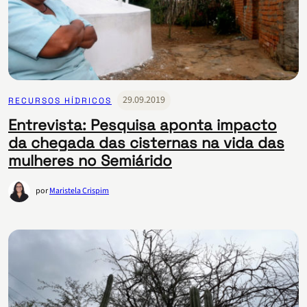
29.09.2019
RECURSOS HÍDRICOS
Entrevista: Pesquisa aponta impacto
da chegada das cisternas na vida das
mulheres no Semiárido
por
Maristela Crispim