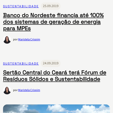
25.09.2019
SUSTENTABILIDADE
Banco do Nordeste financia até 100%
dos sistemas de geração de energia
para MPEs
por
Maristela Crispim
24.09.2019
SUSTENTABILIDADE
Sertão Central do Ceará terá Fórum de
Resíduos Sólidos e Sustentabilidade
por
Maristela Crispim