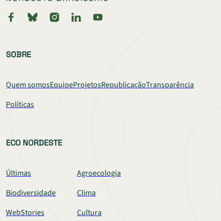
SOBRE
Quem somos
Equipe
Projetos
Republicação
Transparência
Políticas
ECO NORDESTE
Últimas
Agroecologia
Biodiversidade
Clima
WebStories
Cultura