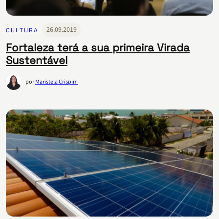
26.09.2019
CULTURA
Fortaleza terá a sua primeira Virada
Sustentável
por
Maristela Crispim