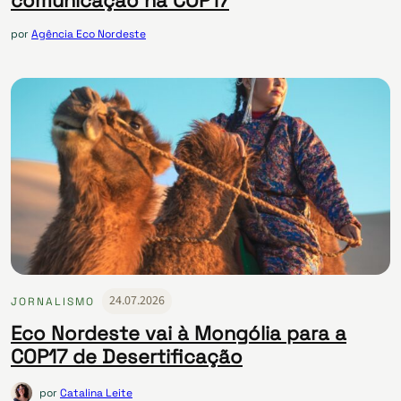
comunicação na COP17
por
Agência Eco Nordeste
24.07.2026
JORNALISMO
Eco Nordeste vai à Mongólia para a
COP17 de Desertificação
por
Catalina Leite