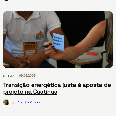
09.06.2026
CLIMA
Transição energética justa é aposta de
projeto na Caatinga
por
Andréia Vitório