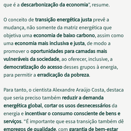
que é a
descarbonização da economia
”, resume.
O conceito de
transição energética justa
prevê a
mudança, não somente da matriz energética que
objetiva uma
economia de baixo carbono
, assim como
uma
economia mais inclusiva e justa
, de modo a
promover o
oportunidades para camadas mais
vulneráveis da sociedade
, ao oferecer, inclusive, a
democratização do acesso
desses grupos à energia,
para permitir a
erradicação da pobreza
.
Para tanto, o cientista Alexandre Araújo Costa, destaca
que seria preciso também
reduzir a demanda
energética global
,
cortar os usos desnecessários
da
energia e
incentivar o consumo consciente de bens e
serviços
. “É importante que essa transição também dê
empregos de qualidade
, com
garantia de bem-estar