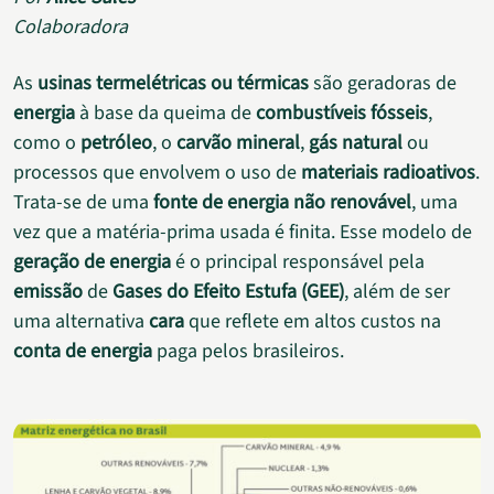
Colaboradora
As
usinas termelétricas ou térmicas
são geradoras de
energia
à base da queima de
combustíveis fósseis
,
como o
petróleo
, o
carvão mineral
,
gás natural
ou
processos que envolvem o uso de
materiais radioativos
.
Trata-se de uma
fonte de energia não renovável
, uma
vez que a matéria-prima usada é finita. Esse modelo de
geração de energia
é o principal responsável pela
emissão
de
Gases do Efeito Estufa (GEE)
, além de ser
uma alternativa
cara
que reflete em altos custos na
conta de energia
paga pelos brasileiros.