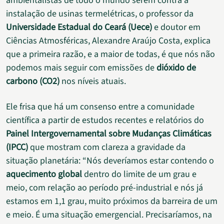
ambientalistas de todo o mundo serem contra a
instalação de usinas termelétricas, o professor da
Universidade Estadual do Ceará (Uece)
e doutor em
Ciências Atmosféricas, Alexandre Araújo Costa, explica
que a primeira razão, e a maior de todas, é que nós não
podemos mais seguir com emissões de
dióxido de
carbono (CO2)
nos níveis atuais.
Ele frisa que há um consenso entre a comunidade
científica a partir de estudos recentes e relatórios do
Painel Intergovernamental sobre Mudanças Climáticas
(IPCC)
que mostram com clareza a gravidade da
situação planetária: “Nós deveríamos estar contendo o
aquecimento global
dentro do limite de um grau e
meio, com relação ao período pré-industrial e nós já
estamos em 1,1 grau, muito próximos da barreira de um
e meio. É uma situação emergencial. Precisaríamos, na