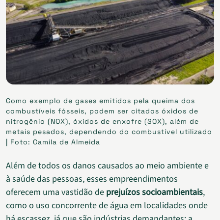
Como exemplo de gases emitidos pela queima dos
combustíveis fósseis, podem ser citados óxidos de
nitrogênio (NOX), óxidos de enxofre (SOX), além de
metais pesados, dependendo do combustível utilizado
| Foto: Camila de Almeida
Além de todos os danos causados ao meio ambiente e
à saúde das pessoas, esses empreendimentos
oferecem uma vastidão de
prejuízos socioambientais
,
como o uso concorrente de água em localidades onde
há escassez, já que são indústrias demandantes; a