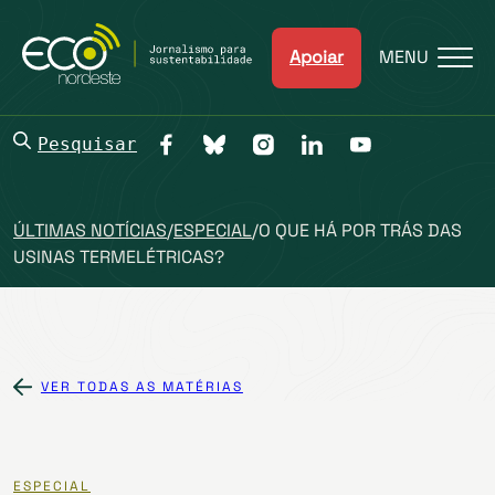
Apoiar
MENU
Pesquisar
ÚLTIMAS NOTÍCIAS
/
ESPECIAL
/
O QUE HÁ POR TRÁS DAS
USINAS TERMELÉTRICAS?
VER TODAS AS MATÉRIAS
ESPECIAL