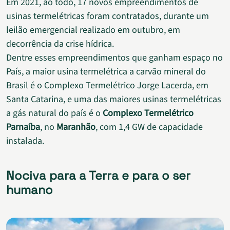
Em 2021, ao todo, 17 novos empreendimentos de
usinas termelétricas foram contratados, durante um
leilão emergencial realizado em outubro, em
decorrência da crise hídrica.
Dentre esses empreendimentos que ganham espaço no
País, a maior usina termelétrica a carvão mineral do
Brasil é o Complexo Termelétrico Jorge Lacerda, em
Santa Catarina, e uma das maiores usinas termelétricas
a gás natural do país é o
Complexo Termelétrico
Parnaíba
, no
Maranhão
, com 1,4 GW de capacidade
instalada.
Nociva para a Terra e para o ser
humano