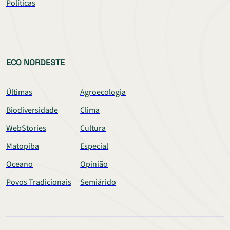
Políticas
ECO NORDESTE
Últimas
Agroecologia
Biodiversidade
Clima
WebStories
Cultura
Matopiba
Especial
Oceano
Opinião
Povos Tradicionais
Semiárido