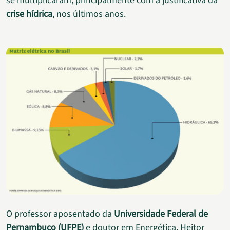
se multiplicaram, principalmente com a justificativa da
crise hídrica
, nos últimos anos.
O professor aposentado da
Universidade Federal de
Pernambuco (UFPE)
e doutor em Energética, Heitor