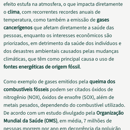
efeito estufa na atmosfera, o que impacta diretamente
o
clima
, com recorrentes recordes anuais de
temperatura, como também a emissão de
gases
cancerígenos
que afetam diretamente a saúde das
pessoas, enquanto os interesses econômicos são
priorizados, em detrimento da saúde dos indivíduos e
dos desastres ambientais causados pelas mudanças
climáticas, que têm como principal causa o uso de
fontes energéticas de origem fóssil
.
Como exemplo de gases emitidos pela
queima dos
combustíveis fósseis
podem ser citados óxidos de
nitrogênio (NOX), óxidos de enxofre (SOX), além de
metais pesados, dependendo do combustível utilizado.
De acordo com um estudo divulgado pela
Organização
Mundial da Saúde (OMS)
, em média, 7 milhões de
pessoas morrem por ano em decorrência da poluição