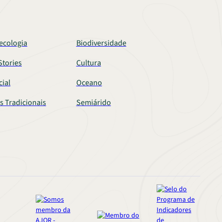
ecologia
Biodiversidade
tories
Cultura
cial
Oceano
s Tradicionais
Semiárido