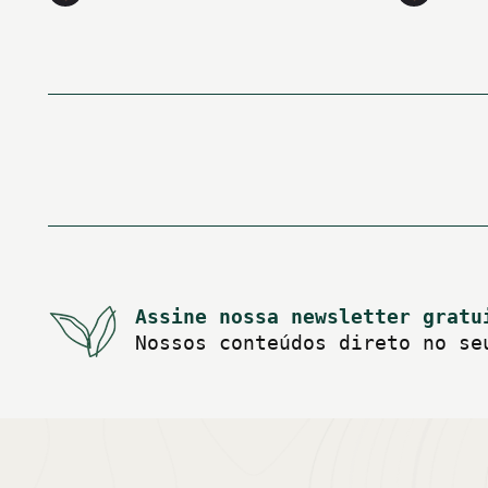
Paginação
de
posts
Assine nossa newsletter gratu
Nossos conteúdos direto no se