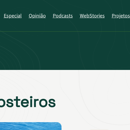
Especial
Opinião
Podcasts
WebStories
Projetos
osteiros