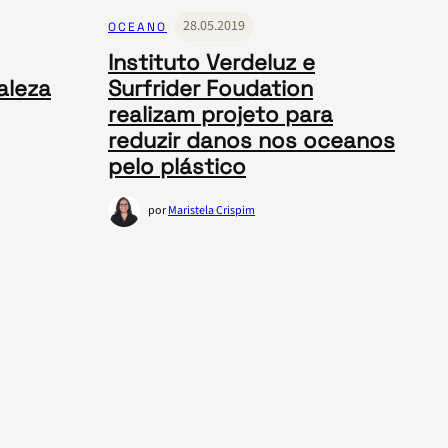
28.05.2019
OCEANO
Instituto Verdeluz e
aleza
Surfrider Foudation
realizam projeto para
reduzir danos nos oceanos
pelo plástico
por
Maristela Crispim