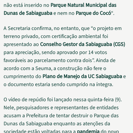
não está inserido no
Parque Natural Municipal das
Dunas de Sabiaguaba
e nem no
Parque do Cocó
“.
A Secretaria confirma, no entanto, que “o projeto em
terreno privado, com certificação ambiental foi
apresentado ao
Conselho Gestor da Sabiaguaba (CGS)
para apreciação, sendo aprovado por 14 votos
favoráveis ao parcelamento contra dois”. Ainda de
acordo com a Seuma, a construção não fere o
cumprimento do
Plano de Manejo da UC Sabiaguaba
e
o documento estaria sendo cumprido na íntegra.
O vídeo de repúdio foi lançado nessa quinta-feira (9).
Nele, pesquisadores e representantes de entidades
acusam a Prefeitura de tentar destruir o Parque das
Dunas da Sabiaguaba enquanto as atenções da
sociedade estão voltadas para a
pandemia
do novo