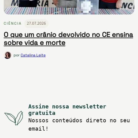
27.07.2026
CIÊNCIA
O que um crânio devolvido no CE ensina
sobre vida e morte
por
Catalina Leite
Assine nossa newsletter
gratuita
Nossos conteúdos direto no seu
email!