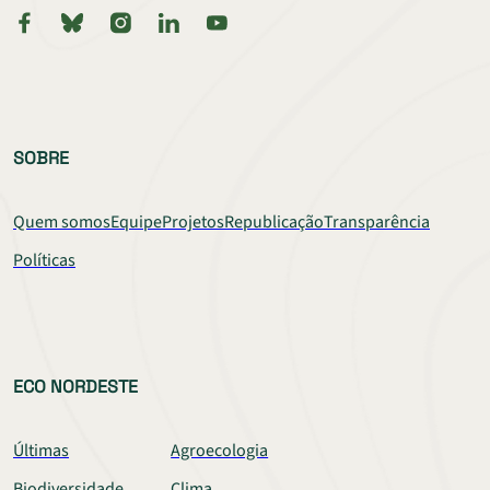
SOBRE
Quem somos
Equipe
Projetos
Republicação
Transparência
Políticas
ECO NORDESTE
Últimas
Agroecologia
Biodiversidade
Clima