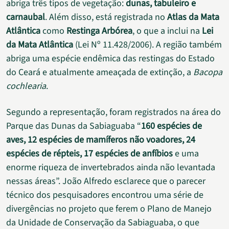
abriga três tipos de vegetação:
dunas, tabuleiro e
carnaubal
. Além disso, está registrada no
Atlas da Mata
Atlântica
como
Restinga Arbórea
, o que a inclui na
Lei
da Mata Atlântica
(Lei Nº 11.428/2006). A região também
abriga uma espécie endêmica das restingas do Estado
do Ceará e atualmente ameaçada de extinção, a
Bacopa
cochlearia
.
Segundo a representação, foram registrados na área do
Parque das Dunas da Sabiaguaba “
160 espécies de
aves, 12 espécies de mamíferos não voadores, 24
espécies de répteis, 17 espécies de anfíbios
e uma
enorme riqueza de invertebrados ainda não levantada
nessas áreas”. João Alfredo esclarece que o parecer
técnico dos pesquisadores encontrou uma série de
divergências no projeto que ferem o Plano de Manejo
da Unidade de Conservação da Sabiaguaba, o que