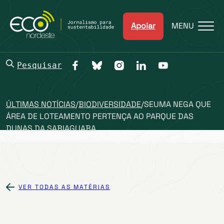
Apoiar
MENU
Pesquisar
ÚLTIMAS NOTÍCIAS
/
BIODIVERSIDADE
/
SEUMA NEGA QUE
ÁREA DE LOTEAMENTO PERTENÇA AO PARQUE DAS
DUNAS DA SABIAGUABA
VER TODAS AS MATÉRIAS