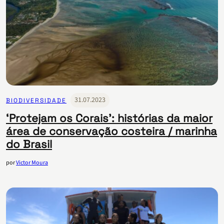
31.07.2023
BIODIVERSIDADE
‘Protejam os Corais’: histórias da maior
área de conservação costeira / marinha
do Brasil
por
Victor Moura