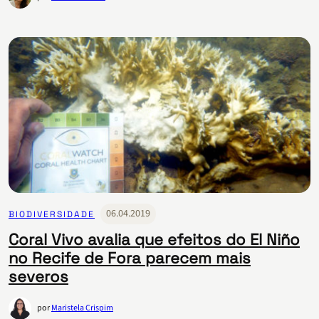
06.04.2019
BIODIVERSIDADE
Coral Vivo avalia que efeitos do El Niño
no Recife de Fora parecem mais
severos
por
Maristela Crispim