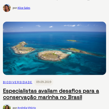
por
Alice Sales
09.09.2019
BIODIVERSIDADE
Especialistas avaliam desafios para a
conservação marinha no Brasil
por
Andréia Vitório