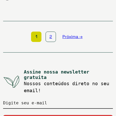
Paginação
de
posts
1
2
Próxima →
Assine nossa newsletter
gratuita
Nossos conteúdos direto no seu
email!
Digite seu e-mail