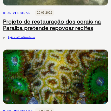
20.05.2022
BIODIVERSIDADE
Projeto de restauração dos corais na
Paraíba pretende repovoar recifes
por
Agência Eco Nordeste