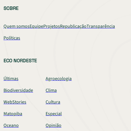
SOBRE
Quem somos
Equipe
Projetos
Republicação
Transparência
Políticas
ECO NORDESTE
Últimas
Agroecologia
Biodiversidade
Clima
WebStories
Cultura
Matopiba
Especial
Oceano
Opinião