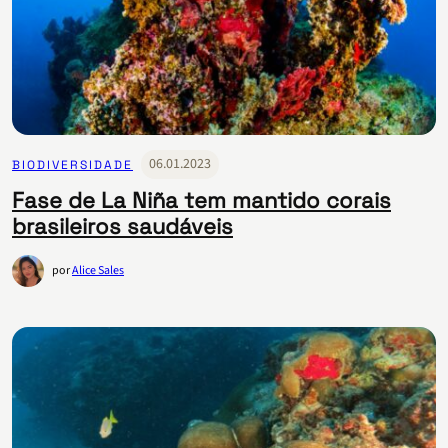
06.01.2023
BIODIVERSIDADE
Fase de La Niña tem mantido corais
brasileiros saudáveis
por
Alice Sales