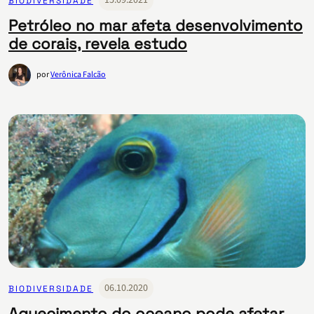
15.09.2021
BIODIVERSIDADE
Petróleo no mar afeta desenvolvimento
de corais, revela estudo
por
Verônica Falcão
06.10.2020
BIODIVERSIDADE
Aquecimento do oceano pode afetar