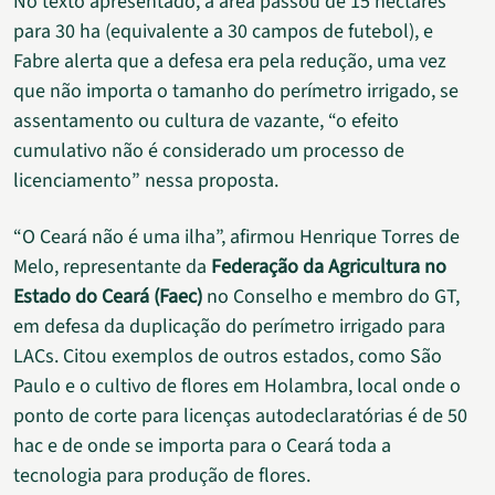
No texto apresentado, a área passou de 15 hectares
para 30 ha (equivalente a 30 campos de futebol), e
Fabre alerta que a defesa era pela redução, uma vez
que não importa o tamanho do perímetro irrigado, se
assentamento ou cultura de vazante, “o efeito
cumulativo não é considerado um processo de
licenciamento” nessa proposta.
“O Ceará não é uma ilha”, afirmou Henrique Torres de
Melo, representante da
Federação da Agricultura no
Estado do Ceará (Faec)
no Conselho e membro do GT,
em defesa da duplicação do perímetro irrigado para
LACs. Citou exemplos de outros estados, como São
Paulo e o cultivo de flores em Holambra, local onde o
ponto de corte para licenças autodeclaratórias é de 50
hac e de onde se importa para o Ceará toda a
tecnologia para produção de flores.