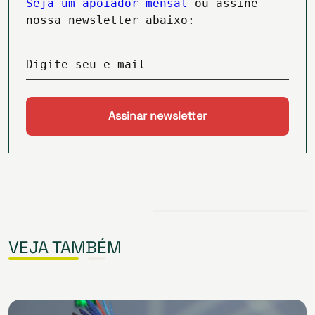
Seja um apoiador mensal
ou assine
nossa newsletter abaixo:
Digite seu e-mail
VEJA TAMBÉM