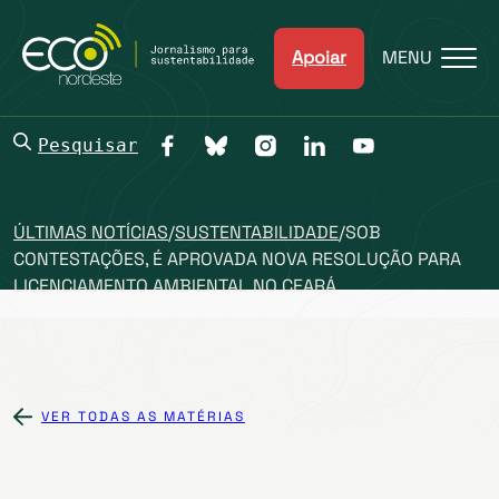
Apoiar
MENU
Pesquisar
ÚLTIMAS NOTÍCIAS
/
SUSTENTABILIDADE
/
SOB
CONTESTAÇÕES, É APROVADA NOVA RESOLUÇÃO PARA
LICENCIAMENTO AMBIENTAL NO CEARÁ
VER TODAS AS MATÉRIAS