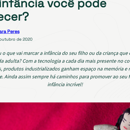
infância você pode
ecer?
ara Peres
 outubro de 2020
 o que vai marcar a infância do seu filho ou da criança que
da adulta? Com a tecnologia a cada dia mais presente no co
s, produtos industrializados ganham espaço na memória e 
. Ainda assim sempre há caminhos para promover ao seu 
infância incrível!