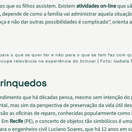
eos que os filhos assistem. Existem
atividades on-line
que sã
 depende de como a família vai administrar aquela situação
nça e não dar outras possibilidades é complicado”, orienta a
para o que se quer ter e não para o que se tem faz com 
cupe relevância na experiência do brincar | Foto: Isabela
rinquedos
dimento que há décadas pensa, mesmo sem intenção do 
ntal, mas sim da perspectiva de preservação da vida útil de
são as oficinas de reparo, conhecidas popularmente como 
. Em
Recife
(PE), o concerto de objetos tão simbólicos é uma
ara o engenheiro civil Luciano Soares, que há 12 anos em 