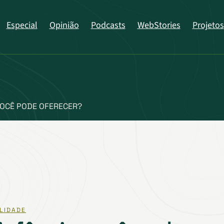
Especial
Opinião
Podcasts
WebStories
Projetos
VOCÊ PODE OFERECER?
LIDADE