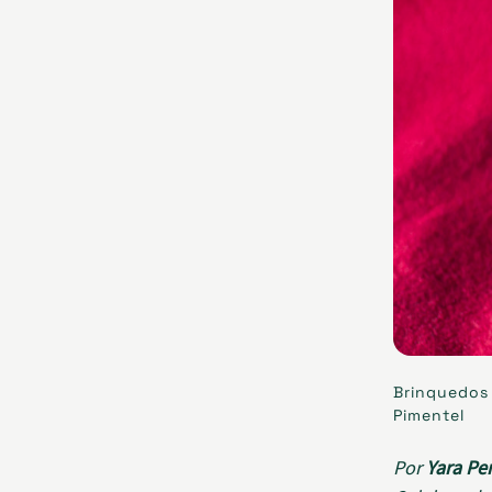
Brinquedos 
Pimentel
Por
Yara Pe