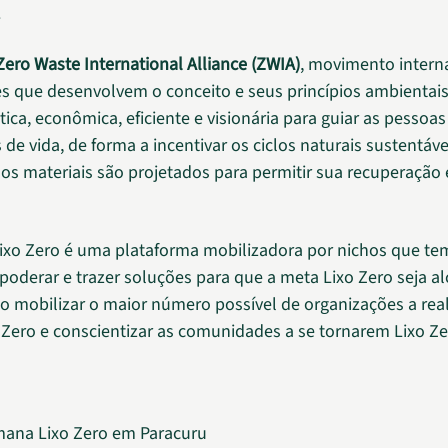
.
Zero Waste International Alliance (ZWIA)
, movimento intern
s que desenvolvem o conceito e seus princípios ambientais,
ica, econômica, eficiente e visionária para guiar as pessoa
e vida, de forma a incentivar os ciclos naturais sustentáve
os materiais são projetados para permitir sua recuperação 
ixo Zero é uma plataforma mobilizadora por nichos que t
poderar e trazer soluções para que a meta Lixo Zero seja a
ão mobilizar o maior número possível de organizações a rea
 Zero e conscientizar as comunidades a se tornarem Lixo Ze
mana Lixo Zero em Paracuru