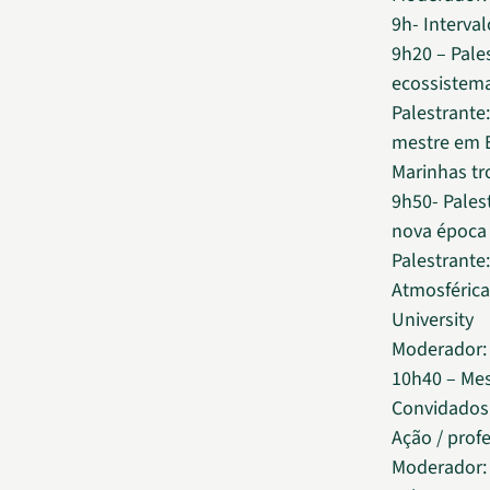
9h- Interval
9h20 – Pale
ecossistem
Palestrante
mestre em 
Marinhas tr
9h50- Pales
nova época
Palestrante
Atmosférica
University
Moderador: 
10h40 – Me
Convidados:
Ação / prof
Moderador: 