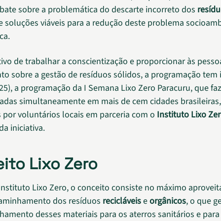
bate sobre a problemática do descarte incorreto dos
resídu
 soluções viáveis para a redução deste problema socioamb
ca.
ivo de trabalhar a conscientização e proporcionar às pesso
o sobre a gestão de resíduos sólidos, a programação tem i
 (25), a programação da I Semana Lixo Zero Paracuru, que fa
zadas simultaneamente em mais de cem cidades brasileiras,
 por voluntários locais em parceria com o
Instituto Lixo Zer
da iniciativa.
ito Lixo Zero
nstituto Lixo Zero, o conceito consiste no máximo aprovei
caminhamento dos resíduos
recicláveis
e
orgânicos
, o que g
amento desses materiais para os aterros sanitários e para