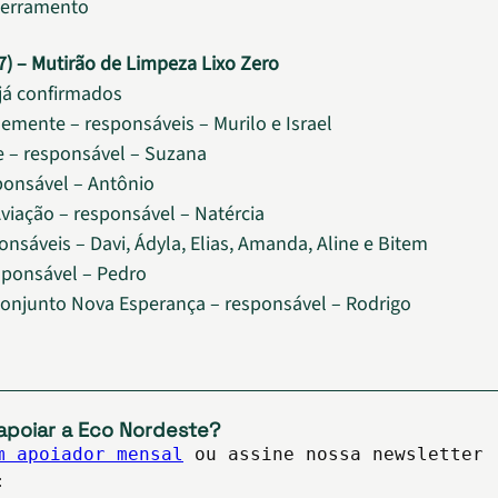
cerramento
) – Mutirão de Limpeza Lixo Zero
 já confirmados
mente – responsáveis – Murilo e Israel
re – responsável – Suzana
sponsável – Antônio
iação – responsável – Natércia
onsáveis – Davi, Ádyla, Elias, Amanda, Aline e Bitem
sponsável – Pedro
Conjunto Nova Esperança – responsável – Rodrigo
apoiar a Eco Nordeste?
m apoiador mensal
ou assine nossa newsletter
: