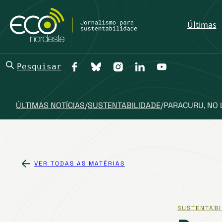
Últimas
Pesquisar
ÚLTIMAS NOTÍCIAS
/
SUSTENTABILIDADE
/
PARACURU, NO L
VER TODAS AS MATÉRIAS
SUSTENTABI