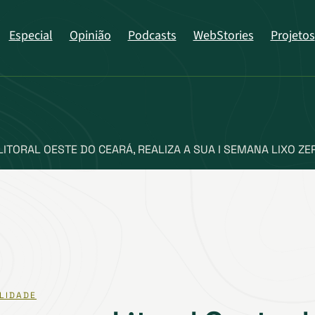
Especial
Opinião
Podcasts
WebStories
Projetos
ITORAL OESTE DO CEARÁ, REALIZA A SUA I SEMANA LIXO ZE
LIDADE