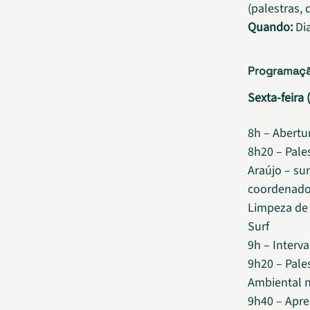
(palestras, 
Quando:
Dia
Programaç
Sexta-feira
8h – Abertu
8h20 – Pale
Araújo – sur
coordenador
Limpeza de 
Surf
9h – Interva
9h20 – Pale
Ambiental n
9h40 – Apre