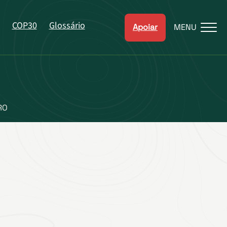
COP30
Glossário
Apoiar
MENU
RO