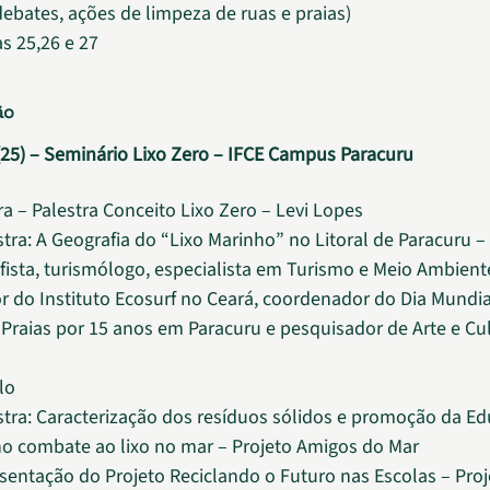
debates, ações de limpeza de ruas e praias)
s 25,26 e 27
ão
 (25) – Seminário Lixo Zero – IFCE Campus Paracuru
ra – Palestra Conceito Lixo Zero – Levi Lopes
stra: A Geografia do “Lixo Marinho” no Litoral de Paracuru –
fista, turismólogo, especialista em Turismo e Meio Ambiente,
 do Instituto Ecosurf no Ceará, coordenador do Dia Mundia
Praias por 15 anos em Paracuru e pesquisador de Arte e Cu
lo
stra: Caracterização dos resíduos sólidos e promoção da E
o combate ao lixo no mar – Projeto Amigos do Mar
sentação do Projeto Reciclando o Futuro nas Escolas – Proj