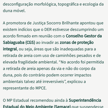
desconfiguração morfológica, topográfica e ecologia da
duna móvel.
A promotora de Justiça Socorro Brilhante apontou que
existem indícios que o DER estivesse descumprindo um
acordo firmado em reunião com o
Conselho Gestor da
Sabiaguaba (CGS)
ao invadir as
zonas de proteção
integral
, ou seja, áreas que são inadequadas para a
retirada de areia com uso de caminhões pesados e de
elevada fragilidade ambiental. “No acordo foi permitida
a retirada de areia apenas da via e não do corpo da
duna, pois do contrário podem ocorrer impactos
ambientais talvez até irreversíveis”, explicou a
representante do MPCE.
O MP Estadual recomendou ainda à
Superintendência
Estadual do Meio Ambiente (Semace)
que suspendesse