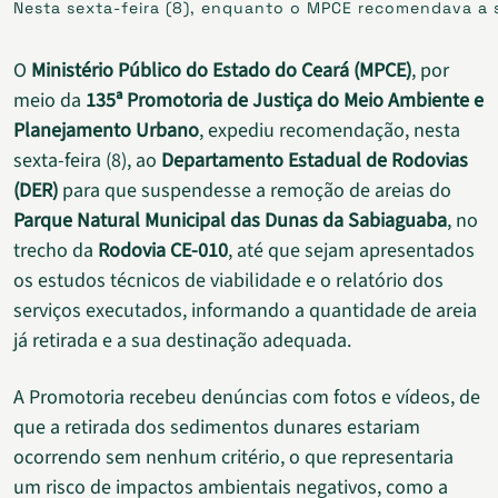
Nesta sexta-feira (8), enquanto o MPCE recomendava a 
O
Ministério Público do Estado do Ceará (MPCE)
, por
meio da
135ª Promotoria de Justiça do Meio Ambiente e
Planejamento Urbano
, expediu recomendação, nesta
sexta-feira (8), ao
Departamento Estadual de Rodovias
(DER)
para que suspendesse a remoção de areias do
Parque Natural Municipal das Dunas da Sabiaguaba
, no
trecho da
Rodovia CE-010
, até que sejam apresentados
os estudos técnicos de viabilidade e o relatório dos
serviços executados, informando a quantidade de areia
já retirada e a sua destinação adequada.
A Promotoria recebeu denúncias com fotos e vídeos, de
que a retirada dos sedimentos dunares estariam
ocorrendo sem nenhum critério, o que representaria
um risco de impactos ambientais negativos, como a