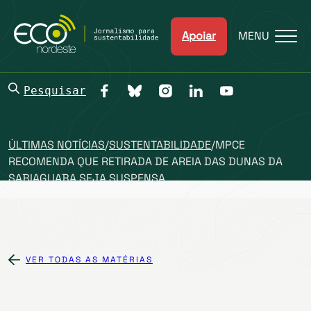
Apoiar
MENU
Pesquisar
ÚLTIMAS NOTÍCIAS
/
SUSTENTABILIDADE
/
MPCE
RECOMENDA QUE RETIRADA DE AREIA DAS DUNAS DA
SABIAGUABA SEJA SUSPENSA
VER TODAS AS MATÉRIAS