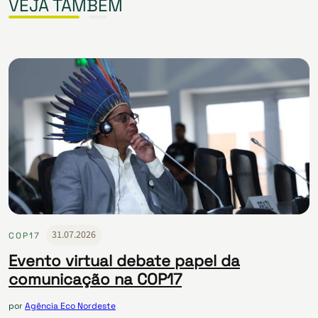
VEJA TAMBÉM
31.07.2026
COP17
Evento virtual debate papel da
comunicação na COP17
por
Agência Eco Nordeste