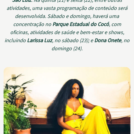
São Luiz
. Na quinta (21) e sexta (22), entre outras
atividades, uma vasta programação de conteúdo será
desenvolvida. Sábado e domingo, haverá uma
concentração no
Parque Estadual do Cocó
, com
oficinas, atividades de saúde e bem-estar e shows,
incluindo
Larissa Luz
, no sábado (23); e
Dona Onete
, no
domingo (24).