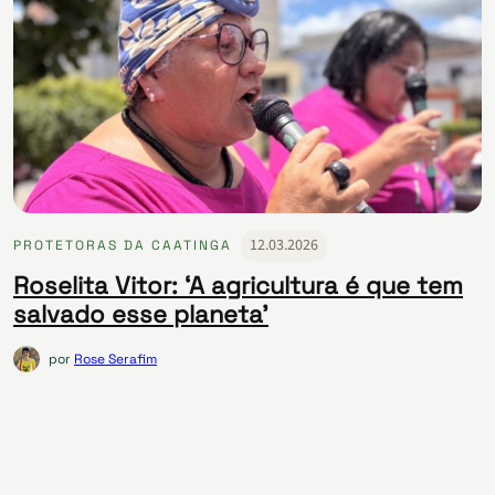
12.03.2026
PROTETORAS DA CAATINGA
Roselita Vitor: ‘A agricultura é que tem
salvado esse planeta’
por
Rose Serafim