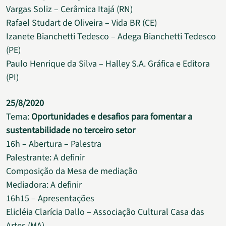
Vargas Soliz – Cerâmica Itajá (RN)
Rafael Studart de Oliveira – Vida BR (CE)
Izanete Bianchetti Tedesco – Adega Bianchetti Tedesco
(PE)
Paulo Henrique da Silva – Halley S.A. Gráfica e Editora
(PI)
25/8/2020
Tema:
Oportunidades e desafios para fomentar a
sustentabilidade no terceiro setor
16h – Abertura – Palestra
Palestrante: A definir
Composição da Mesa de mediação
Mediadora: A definir
16h15 – Apresentações
Elicléia Clarícia Dallo – Associação Cultural Casa das
Artes (MA)