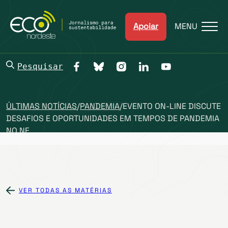
Apoiar
MENU
Pesquisar
ÚLTIMAS NOTÍCIAS
/
PANDEMIA
/
EVENTO ON-LINE DISCUTE
DESAFIOS E OPORTUNIDADES EM TEMPOS DE PANDEMIA
NO NE
VER TODAS AS MATÉRIAS