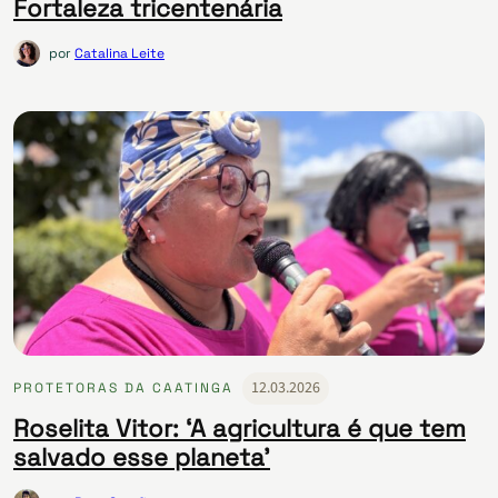
Fortaleza tricentenária
por
Catalina Leite
12.03.2026
PROTETORAS DA CAATINGA
Roselita Vitor: ‘A agricultura é que tem
salvado esse planeta’