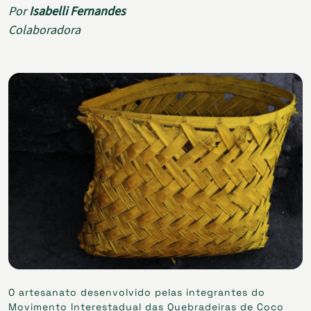
Por
Isabelli Fernandes
Colaboradora
O artesanato desenvolvido pelas integrantes do
Movimento Interestadual das Quebradeiras de Coco