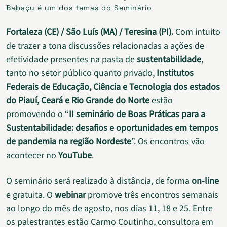
Babaçu é um dos temas do Seminário
Fortaleza (CE) / São Luís (MA) / Teresina (PI).
Com intuito
de trazer a tona discussões relacionadas a ações de
efetividade presentes na pasta de
sustentabilidade
,
tanto no setor público quanto privado,
Institutos
Federais de Educação, Ciência e Tecnologia dos estados
do Piauí, Ceará e Rio Grande do Norte
estão
promovendo o “
II seminário de Boas Práticas para a
Sustentabilidade: desafios e oportunidades em tempos
de pandemia na região Nordeste
”. Os encontros vão
acontecer no
YouTube
.
O seminário será realizado à distância, de forma
on-line
e gratuita. O
webinar
promove três encontros semanais
ao longo do mês de agosto, nos dias 11, 18 e 25. Entre
os palestrantes estão Carmo Coutinho, consultora em