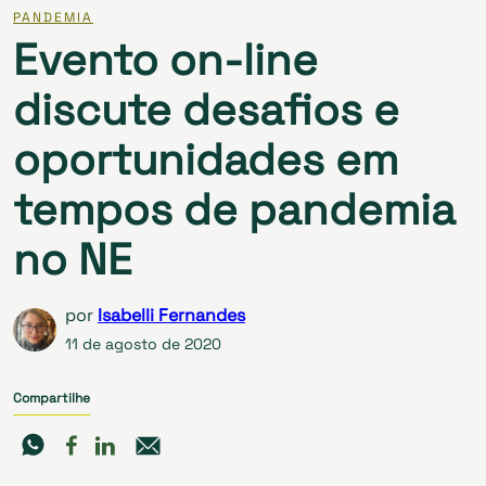
PANDEMIA
Evento on-line
discute desafios e
oportunidades em
tempos de pandemia
no NE
por
Isabelli Fernandes
11 de agosto de 2020
Compartilhe