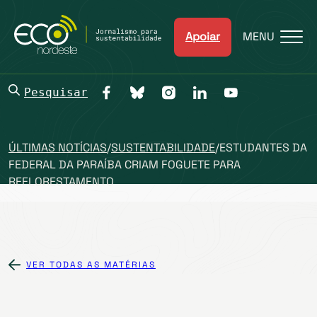
Apoiar
MENU
Pesquisar
ÚLTIMAS NOTÍCIAS
/
SUSTENTABILIDADE
/
ESTUDANTES DA
FEDERAL DA PARAÍBA CRIAM FOGUETE PARA
REFLORESTAMENTO
VER TODAS AS MATÉRIAS