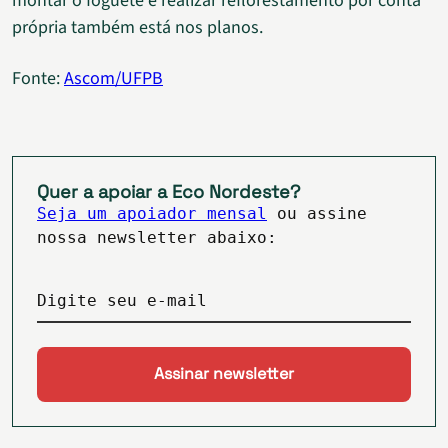
montar o foguete e realizar reflorestamento por conta
própria também está nos planos.
Fonte:
Ascom/UFPB
Quer a apoiar a Eco Nordeste?
Seja um apoiador mensal
ou assine
nossa newsletter abaixo:
Digite seu e-mail