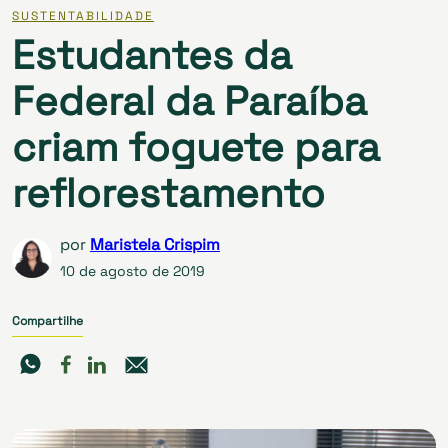
SUSTENTABILIDADE
Estudantes da
Federal da Paraíba
criam foguete para
reflorestamento
por
Maristela Crispim
10 de agosto de 2019
Compartilhe