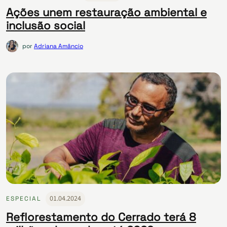
Ações unem restauração ambiental e
inclusão social
por
Adriana Amâncio
01.04.2024
ESPECIAL
Reflorestamento do Cerrado terá 8