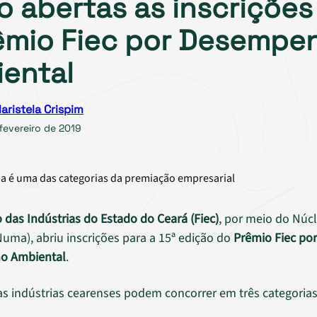
o abertas as inscrições
êmio Fiec por Desempe
ental
aristela Crispim
fevereiro de 2019
a é uma das categorias da premiação empresarial
 das Indústrias do Estado do Ceará (Fiec)
, por meio do Núc
uma), abriu inscrições para a 15ª edição do
Prêmio Fiec por
o Ambiental
.
as indústrias cearenses podem concorrer em três categorias