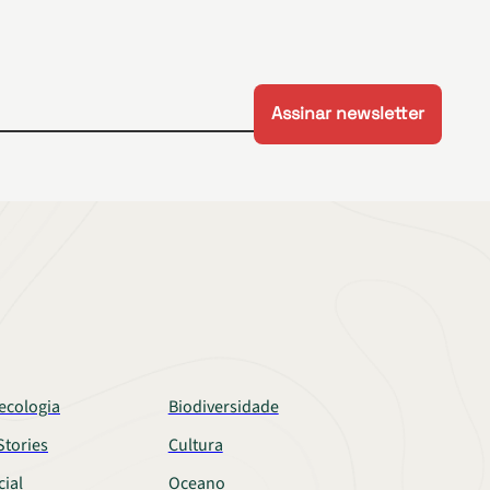
ecologia
Biodiversidade
tories
Cultura
cial
Oceano