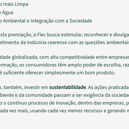
o mais Limpa
e Água
 Ambiental e Integração com a Sociedade
sta premiação, a Fiec busca estimular, reconhecer e divulga
imento da indústria cearense com as questões ambientai
ade globalizada, com alta competitividade entre empresas
formação, os consumidores têm amplo poder de escolha, ra
 é suficiente oferecer simplesmente um bom produto.
o, também, investir em
sustentabilidade
. As ações praticad
iente e da comunidade passam a ser exigência da socieda
o o contínuo processo de inovação, dentro das empresas, 
ada vez mais, usando cada vez menos recursos e gerando