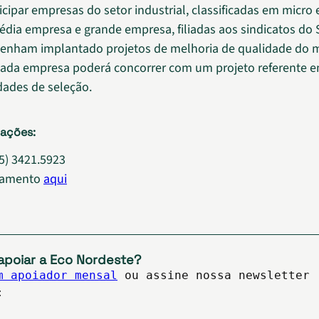
cipar empresas do setor industrial, classificadas em micro
dia empresa e grande empresa, filiadas aos sindicatos do
 tenham implantado projetos de melhoria de qualidade do 
Cada empresa poderá concorrer com um projeto referente 
ades de seleção.
mações:
85) 3421.5923
ulamento
aqui
apoiar a Eco Nordeste?
m apoiador mensal
ou assine nossa newsletter
: