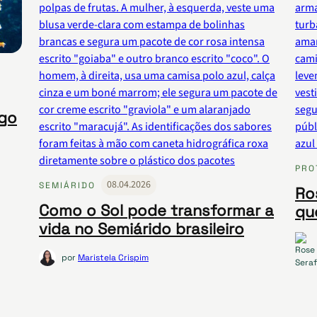
ogo
PRO
08.04.2026
SEMIÁRIDO
Ros
Como o Sol pode transformar a
qu
vida no Semiárido brasileiro
por
Maristela Crispim