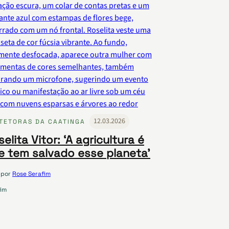
12.03.2026
TETORAS DA CAATINGA
elita Vitor: ‘A agricultura é
e tem salvado esse planeta’
por
Rose Serafim