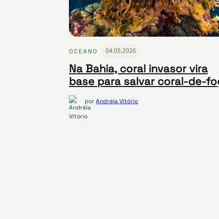
04.05.2026
OCEANO
Na Bahia, coral invasor vira
base para salvar coral-de-f
por
Andréia Vitório