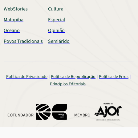
WebStories
Cultura
Matopiba
Especial
Oceano
Opinião
Povos Tradicionais
Semiárido
Política de Privacidade
Política de Republicação
Política de Erros
Princípios Editoriais
COFUNDADOR
MEMBRO