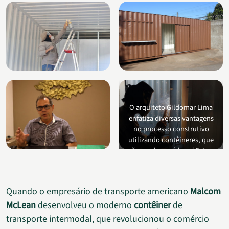
O arquiteto Gildomar Lima
enfatiza diversas vantagens
no processo construtivo
utilizando contêineres, que
não produz resíduos | Fotos:
Eduardo Queiroz
Quando o empresário de transporte americano
Malcom
McLean
desenvolveu o moderno
contêiner
de
transporte intermodal, que revolucionou o comércio