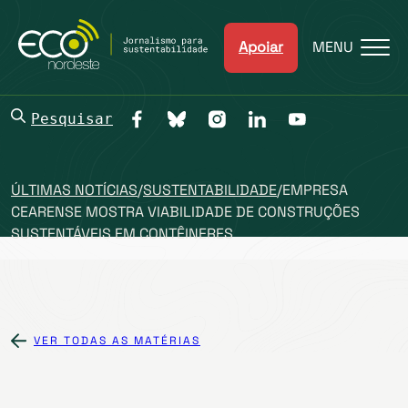
Apoiar
MENU
Pesquisar
ÚLTIMAS NOTÍCIAS
/
SUSTENTABILIDADE
/
EMPRESA
CEARENSE MOSTRA VIABILIDADE DE CONSTRUÇÕES
SUSTENTÁVEIS EM CONTÊINERES
VER TODAS AS MATÉRIAS