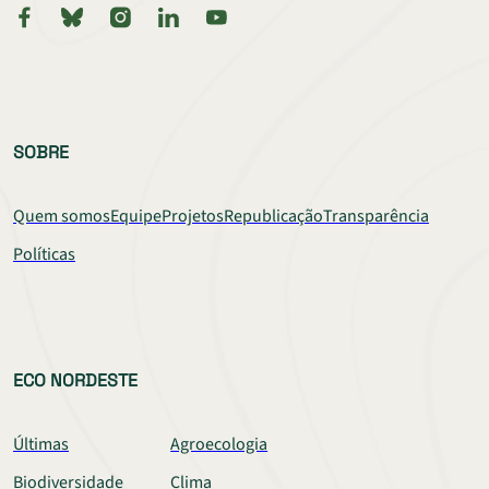
SOBRE
Quem somos
Equipe
Projetos
Republicação
Transparência
Políticas
ECO NORDESTE
Últimas
Agroecologia
Biodiversidade
Clima