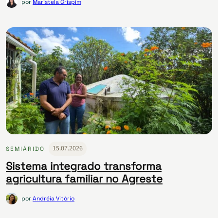
por
Maristela Crispim
15.07.2026
SEMIÁRIDO
Sistema integrado transforma
agricultura familiar no Agreste
por
Andréia Vitório