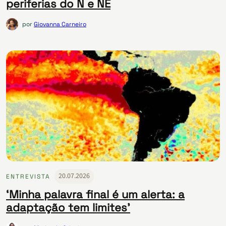
periferias do N e NE
por
Giovanna Carneiro
20.07.2026
ENTREVISTA
‘Minha palavra final é um alerta: a
adaptação tem limites’