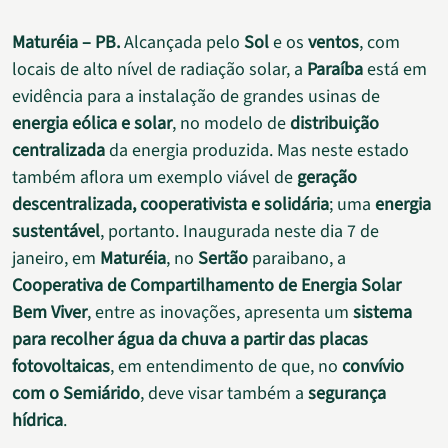
Maturéia – PB.
Alcançada pelo
Sol
e os
ventos
, com
locais de alto nível de radiação solar, a
Paraíba
está em
evidência para a instalação de grandes usinas de
energia eólica e solar
, no modelo de
distribuição
centralizada
da energia produzida. Mas neste estado
também aflora um exemplo viável de
geração
descentralizada, cooperativista e solidária
; uma
energia
sustentável
, portanto. Inaugurada neste dia 7 de
janeiro, em
Maturéia
, no
Sertão
paraibano, a
Cooperativa de Compartilhamento de Energia Solar
Bem Viver
, entre as inovações, apresenta um
sistema
para recolher água da chuva a partir das placas
fotovoltaicas
, em entendimento de que, no
convívio
com o Semiárido
, deve visar também a
segurança
hídrica
.