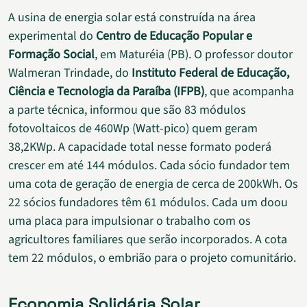
A usina de energia solar está construída na área
experimental do
Centro de Educação Popular e
Formação Social
, em Maturéia (PB). O professor doutor
Walmeran Trindade, do
Instituto Federal de Educação,
Ciência e Tecnologia da Paraíba (IFPB)
, que acompanha
a parte técnica, informou que são 83 módulos
fotovoltaicos de 460Wp (Watt-pico) quem geram
38,2KWp. A capacidade total nesse formato poderá
crescer em até 144 módulos. Cada sócio fundador tem
uma cota de geração de energia de cerca de 200kWh. Os
22 sócios fundadores têm 61 módulos. Cada um doou
uma placa para impulsionar o trabalho com os
agricultores familiares que serão incorporados. A cota
tem 22 módulos, o embrião para o projeto comunitário.
Economia Solidária Solar