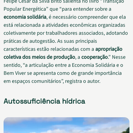
Felipe César da Silva Brito salienta no livro “Transição
Popular Energética” que “para entender sobre a
economia solidária
, é necessário compreender que ela
está relacionada a atividades econômicas organizadas
coletivamente por trabalhadores associados, adotando
práticas de autogestão. As suas principais
características estão relacionadas com a
apropriação
coletiva dos meios de produção
, a
cooperação
.” Nesse
sentido, “a articulação entre a Economia Solidária e o
Bem Viver se apresenta como de grande importância
em espaços comunitários”, registra o autor.
Autossuficiência hídrica