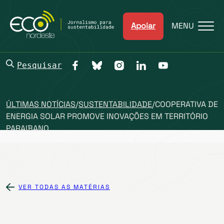
Apoiar
MENU
Pesquisar
ÚLTIMAS NOTÍCIAS
/
SUSTENTABILIDADE
/
COOPERATIVA DE
ENERGIA SOLAR PROMOVE INOVAÇÕES EM TERRITÓRIO
PARAIBANO
VER TODAS AS MATÉRIAS