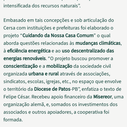
intensificada dos recursos naturais”.
Embasado em tais concepções e sob articulação do
Cersa com instituições e prefeituras foi elaborado o
projeto “
Cuidando da Nossa Casa Comum
” o qual
aborda questões relacionadas às
mudanças climáticas
,
à
eficiência energética
e ao
uso descentralizado das
energias renováveis
. “O projeto buscou promover a
conscientização
e a
mobilização
da sociedade civil
organizada
urbana e rural
através de associações,
sindicatos, escolas, igrejas, etc., no espaço que envolve
o território da
Diocese de Patos
-PB”, enfatiza o texto de
Felipe César. Recebeu apoio financeiro da
Misereor
, uma
organização alemã, e, somados os investimentos dos
associados e outros apoiadores, a cooperativa foi
formada.