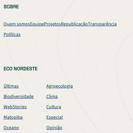
SOBRE
Quem somos
Equipe
Projetos
Republicação
Transparência
Políticas
ECO NORDESTE
Últimas
Agroecologia
Biodiversidade
Clima
WebStories
Cultura
Matopiba
Especial
Oceano
Opinião