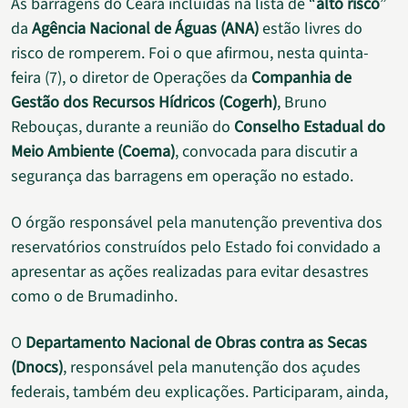
As barragens do Ceará incluídas na lista de “
alto risco
”
da
Agência Nacional de Águas (ANA)
estão livres do
risco de romperem. Foi o que afirmou, nesta quinta-
feira (7), o diretor de Operações da
Companhia de
Gestão dos Recursos Hídricos (Cogerh)
, Bruno
Rebouças, durante a reunião do
Conselho Estadual do
Meio Ambiente (Coema)
, convocada para discutir a
segurança das barragens em operação no estado.
O órgão responsável pela manutenção preventiva dos
reservatórios construídos pelo Estado foi convidado a
apresentar as ações realizadas para evitar desastres
como o de Brumadinho.
O
Departamento Nacional de Obras contra as Secas
(Dnocs)
, responsável pela manutenção dos açudes
federais, também deu explicações. Participaram, ainda,