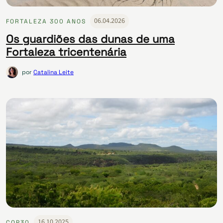
06.04.2026
FORTALEZA 300 ANOS
Os guardiões das dunas de uma
Fortaleza tricentenária
por
Catalina Leite
16.10.2025
COP30