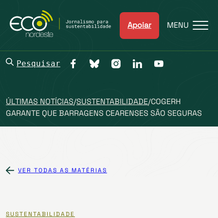
Apoiar
MENU
Pesquisar
ÚLTIMAS NOTÍCIAS
/
SUSTENTABILIDADE
/
COGERH
GARANTE QUE BARRAGENS CEARENSES SÃO SEGURAS
VER TODAS AS MATÉRIAS
SUSTENTABILIDADE