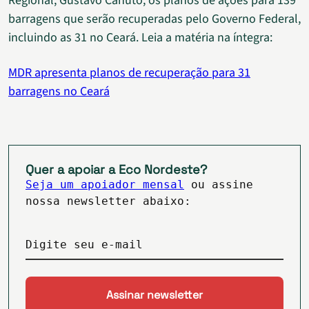
Regional, Gustavo Canuto, os planos de ações para 139
barragens que serão recuperadas pelo Governo Federal,
incluindo as 31 no Ceará. Leia a matéria na íntegra:
MDR apresenta planos de recuperação para 31
barragens no Ceará
Quer a apoiar a Eco Nordeste?
Seja um apoiador mensal
ou assine
nossa newsletter abaixo:
Digite seu e-mail