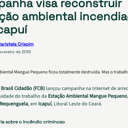
anha visa reconstruir
ção ambiental incendi
capuí
aristela Crispim
evereiro de 2019
biental Mangue Pequeno ficou totalmente destruída. Mas o trabal
Brasil Cidadão (FCB)
lançou campanha na Internet de arre
uidade do trabalho da
Estação Ambiental Mangue Pequeno
 Requenguela
, em
Icapuí
, Litoral Leste do Ceará.
ria sobre o incêndio criminoso