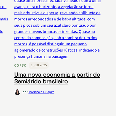
16.10.2025
COP30
Uma nova economia a partir do
Semiárido brasileiro
por
Maristela Crispim