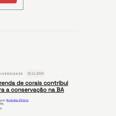
25.11.2024
DIVERSIDADE
zenda de corais contribui
ra a conservação na BA
por
Andréia Vitório