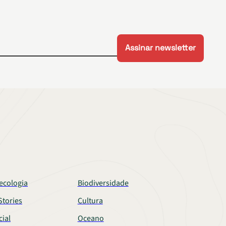
ecologia
Biodiversidade
tories
Cultura
cial
Oceano