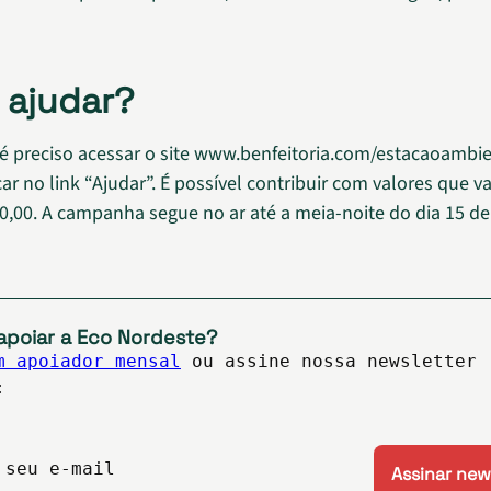
ajudar?
 é preciso acessar o site www.benfeitoria.com/estacaoambi
car no link “Ajudar”. É possível contribuir com valores que v
00,00. A campanha segue no ar até a meia-noite do dia 15 d
apoiar a Eco Nordeste?
m apoiador mensal
ou assine nossa newsletter
:
 seu e-mail