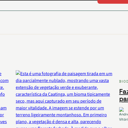
BIO
Fa
pa