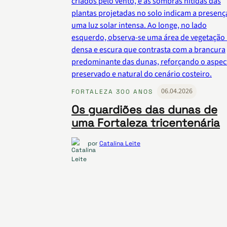
06.04.2026
FORTALEZA 300 ANOS
Os guardiões das dunas de
uma Fortaleza tricentenária
por
Catalina Leite