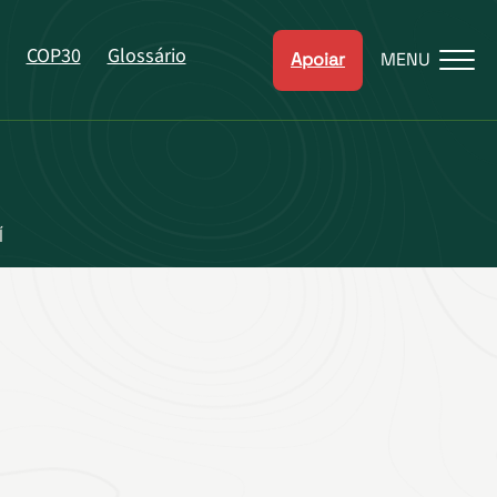
COP30
Glossário
Apoiar
MENU
Í