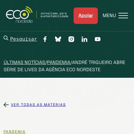
Apoiar
MENU
Pesquisar
ÚLTIMAS NOTÍCIAS
/
PANDEMIA
/
ANDRÉ TRIGUEIRO ABRE
SÉRIE DE LIVES DA AGÊNCIA ECO NORDESTE
VER TODAS AS MATÉRIAS
PANDEMIA