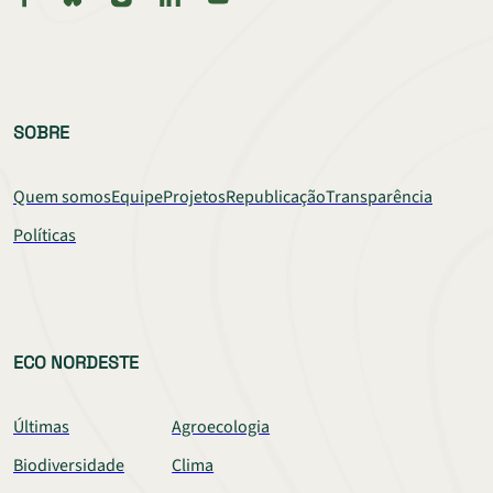
SOBRE
Quem somos
Equipe
Projetos
Republicação
Transparência
Políticas
ECO NORDESTE
Últimas
Agroecologia
Biodiversidade
Clima