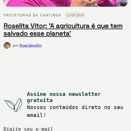
12.03.2026
PROTETORAS DA CAATINGA
Roselita Vitor: ‘A agricultura é que tem
salvado esse planeta’
por
Rose Serafim
Assine nossa newsletter
gratuita
Nossos conteúdos direto no seu
email!
Digite seu e-mail