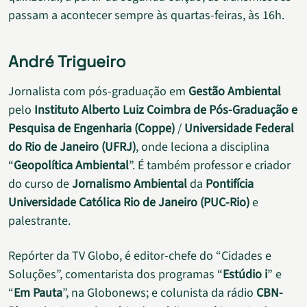
passam a acontecer sempre às quartas-feiras, às 16h.
André Trigueiro
Jornalista com pós-graduação em
Gestão Ambiental
pelo
Instituto Alberto Luiz Coimbra de Pós-Graduação e
Pesquisa de Engenharia (Coppe)
/
Universidade Federal
do Rio de Janeiro (UFRJ)
, onde leciona a disciplina
“
Geopolítica Ambiental
”. É também professor e criador
do curso de
Jornalismo Ambiental
da
Pontifícia
Universidade Católica Rio de Janeiro (PUC-Rio)
e
palestrante.
Repórter da TV Globo, é editor-chefe do “Cidades e
Soluções”, comentarista dos programas “
Estúdio i
” e
“
Em Pauta
”, na Globonews; e colunista da rádio
CBN-