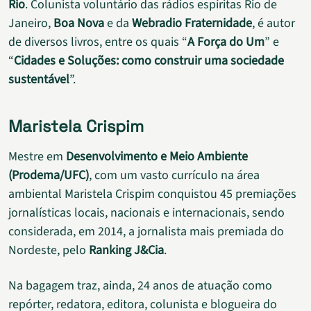
Rio
. Colunista voluntário das rádios espíritas Rio de
Janeiro,
Boa Nova
e da
Webradio Fraternidade
, é autor
de diversos livros, entre os quais “
A Força do Um
” e
“
Cidades e Soluções: como construir uma sociedade
sustentável
”.
Maristela Crispim
Mestre em
Desenvolvimento e Meio Ambiente
(Prodema/UFC)
, com um vasto currículo na área
ambiental Maristela Crispim conquistou 45 premiações
jornalísticas locais, nacionais e internacionais, sendo
considerada, em 2014, a jornalista mais premiada do
Nordeste, pelo
Ranking J&Cia
.
Na bagagem traz, ainda, 24 anos de atuação como
repórter, redatora, editora, colunista e blogueira do