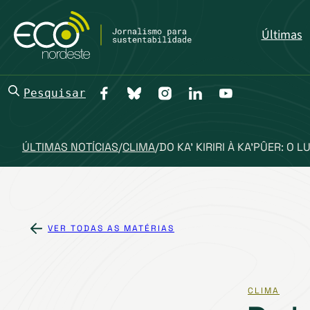
Últimas
Pesquisar
ÚLTIMAS NOTÍCIAS
/
CLIMA
/
DO KA’ KIRIRI À KA’PÛER: O
VER TODAS AS MATÉRIAS
CLIMA