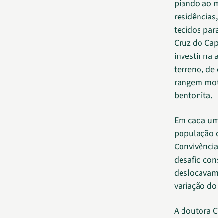
piando ao m
residências
tecidos par
Cruz do Cap
investir na
terreno, de
rangem moto
bentonita.
Em cada um 
população de
Convivência
desafio con
deslocavam 
variação do 
A doutora C