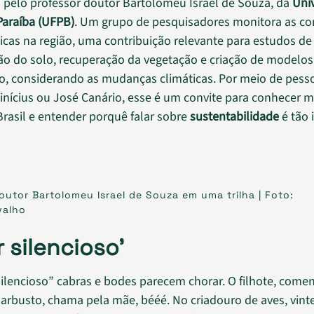
pelo professor doutor Bartolomeu Israel de Souza, da
Uni
Paraíba (UFPB)
. Um grupo de pesquisadores monitora as co
icas na região, uma contribuição relevante para estudos de
ção do solo, recuperação da vegetação e criação de modelo
ão, considerando as mudanças climáticas. Por meio de pes
inícius ou José Canário, esse é um convite para conhecer 
rasil e entender porquê falar sobre
sustentabilidade
é tão 
outor Bartolomeu Israel de Souza em uma trilha | Foto:
valho
 silencioso’
ilencioso” cabras e bodes parecem chorar. O filhote, come
 arbusto, chama pela mãe, bééé. No criadouro de aves, vinte