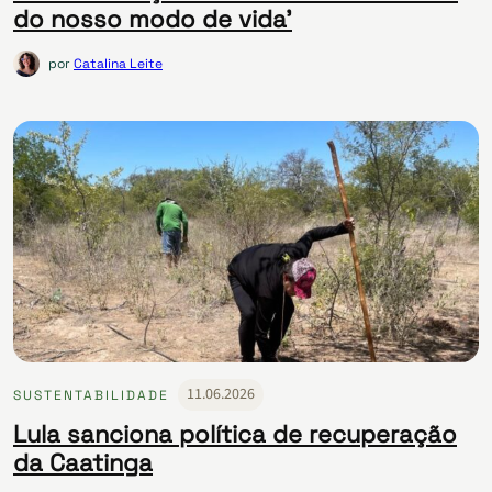
do nosso modo de vida’
por
Catalina Leite
11.06.2026
SUSTENTABILIDADE
Lula sanciona política de recuperação
da Caatinga