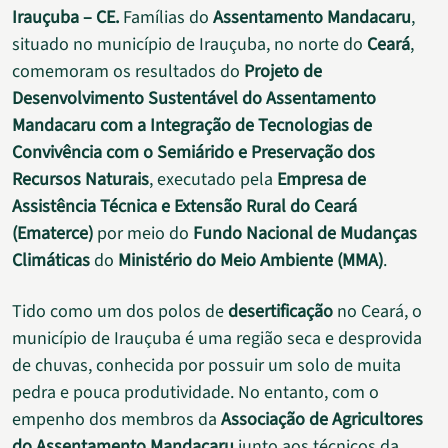
Irauçuba – CE.
Famílias do
Assentamento Mandacaru
,
situado no município de Irauçuba, no norte do
Ceará
,
comemoram os resultados do
Projeto de
Desenvolvimento Sustentável do Assentamento
Mandacaru com a Integração de Tecnologias de
Convivência com o Semiárido e Preservação dos
Recursos Naturais
, executado pela
Empresa de
Assistência Técnica e Extensão Rural do Ceará
(Ematerce)
por meio do
Fundo Nacional de Mudanças
Climáticas
do
Ministério do Meio Ambiente (MMA)
.
Tido como um dos polos de
desertificação
no Ceará, o
município de Irauçuba é uma região seca e desprovida
de chuvas, conhecida por possuir um solo de muita
pedra e pouca produtividade. No entanto, com o
empenho dos membros da
Associação de Agricultores
do Assentamento Mandacaru
junto aos técnicos da