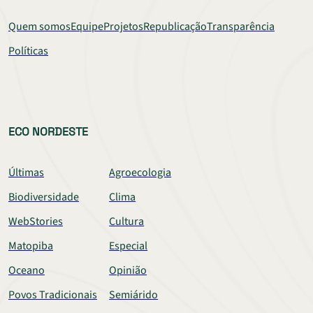
Quem somos
Equipe
Projetos
Republicação
Transparência
Políticas
ECO NORDESTE
Últimas
Agroecologia
Biodiversidade
Clima
WebStories
Cultura
Matopiba
Especial
Oceano
Opinião
Povos Tradicionais
Semiárido