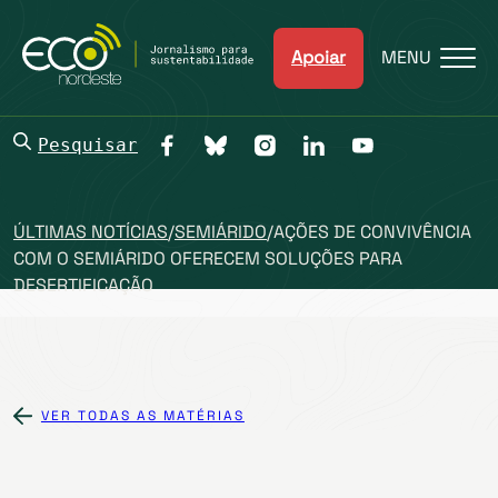
Apoiar
MENU
Pesquisar
ÚLTIMAS NOTÍCIAS
/
SEMIÁRIDO
/
AÇÕES DE CONVIVÊNCIA
COM O SEMIÁRIDO OFERECEM SOLUÇÕES PARA
DESERTIFICAÇÃO
VER TODAS AS MATÉRIAS