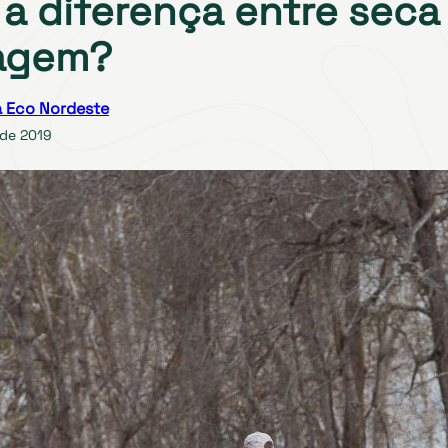
 a diferença entre seca
agem?
 Eco Nordeste
 de 2019