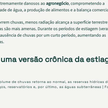
xtremamente danosos ao
agronegócio
, comprometendo a
dade de água, a produção de alimentos e a balança comercia
rem chuvas, menos radiação alcança a superfície terrestre
s são mais amenas. Durante os períodos de estiagem (veran
ausência de chuvas por um curto período, aumentando as
as.
 uma versão crônica da esti
lume de chuvas retorna ao normal, as reservas hídricas d
agos, reservatórios e, por último, as águas subterrâneas | 