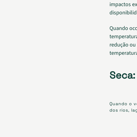
impactos e
disponibili
Quando ocor
temperatura
redução ou 
temperatur
Seca:
Quando o vo
dos rios, l