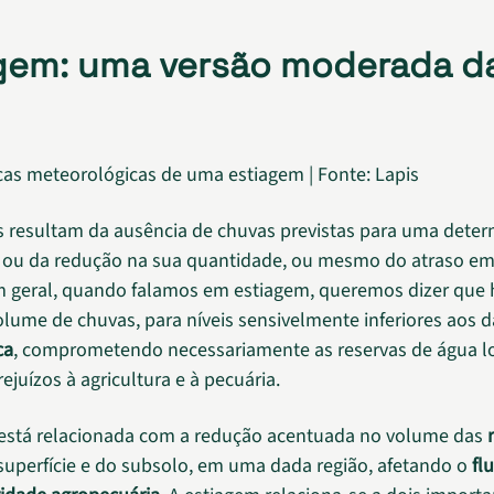
gem: uma versão moderada d
icas meteorológicas de uma estiagem | Fonte: Lapis
s resultam da ausência de chuvas previstas para uma dete
 ou da redução na sua quantidade, ou mesmo do atraso em
m geral, quando falamos em estiagem, queremos dizer que
lume de chuvas, para níveis sensivelmente inferiores aos 
ca
, comprometendo necessariamente as reservas de água lo
ejuízos à agricultura e à pecuária.
 está relacionada com a redução acentuada no volume das
superfície e do subsolo, em uma dada região, afetando o
fl