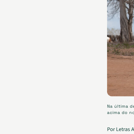
Na última d
acima do no
Por Letras 