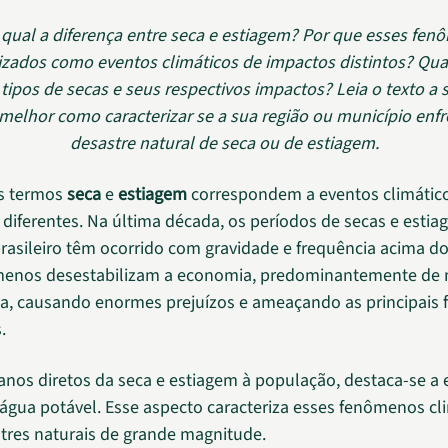
qual a diferença entre seca e estiagem? Por que esses fe
izados como eventos climáticos de impactos distintos? Qua
 tipos de secas e seus respectivos impactos? Leia o texto a 
melhor como caracterizar se a sua região ou município en
desastre natural de seca ou de estiagem.
os termos
seca
e
estiagem
correspondem a eventos climátic
 diferentes. Na última década, os períodos de secas e estia
rasileiro têm ocorrido com gravidade e frequência acima d
menos desestabilizam a economia, predominantemente de 
a, causando enormes prejuízos e ameaçando as principais 
.
anos diretos da seca e estiagem à população, destaca-se a 
água potável. Esse aspecto caracteriza esses fenômenos cl
res naturais de grande magnitude.