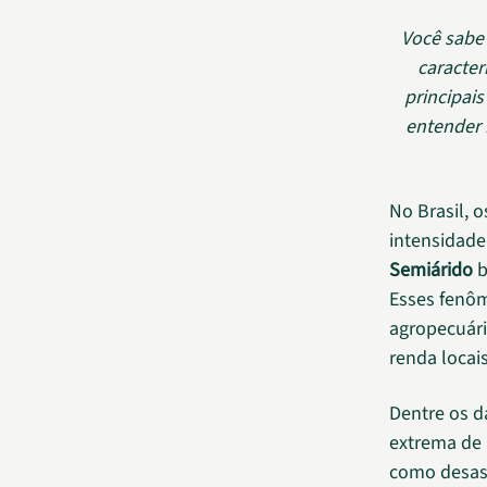
Você sabe 
caracter
principais
entender 
No Brasil, 
intensidade
Semiárido
b
Esses fenô
agropecuári
renda locais
Dentre os d
extrema de 
como desast