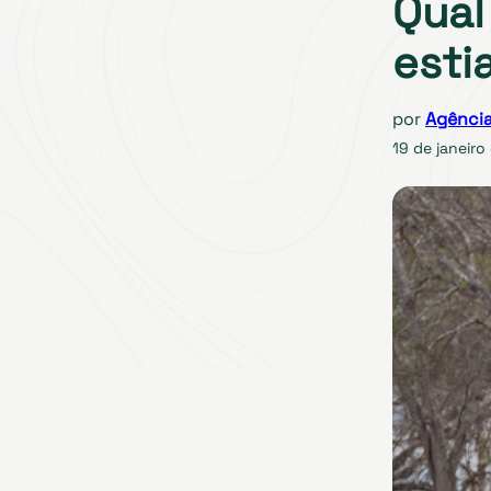
Qual
esti
por
Agência
19 de janeiro