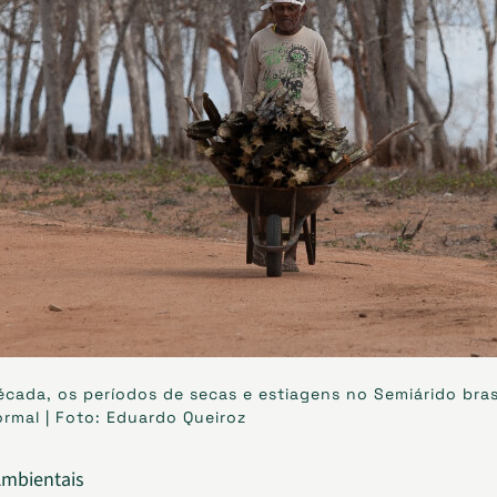
écada, os períodos de secas e estiagens no Semiárido bras
rmal | Foto: Eduardo Queiroz
Ambientais