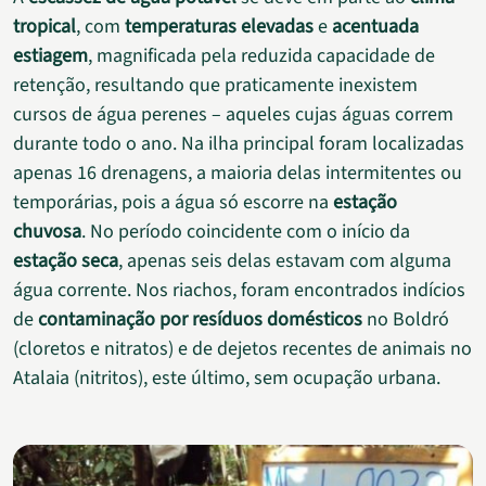
tropical
, com
temperaturas elevadas
e
acentuada
estiagem
, magnificada pela reduzida capacidade de
retenção, resultando que praticamente inexistem
cursos de água perenes – aqueles cujas águas correm
durante todo o ano. Na ilha principal foram localizadas
apenas 16 drenagens, a maioria delas intermitentes ou
temporárias, pois a água só escorre na
estação
chuvosa
. No período coincidente com o início da
estação seca
, apenas seis delas estavam com alguma
água corrente. Nos riachos, foram encontrados indícios
de
contaminação por resíduos domésticos
no Boldró
(cloretos e nitratos) e de dejetos recentes de animais no
Atalaia (nitritos), este último, sem ocupação urbana.