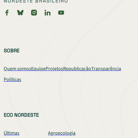
NORDESTE BRASILEIRO
SOBRE
Quem somos
Equipe
Projetos
Republicação
Transparência
Políticas
ECO NORDESTE
Últimas
Agroecologia