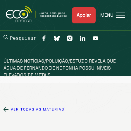
Apoiar
MENU
Pesquisar
ÚLTIMAS NOTÍCIAS
/
POLUIÇÃO
/
ESTUDO REVELA QUE
ÁGUA DE FERNANDO DE NORONHA POSSUI NÍVEIS
ELEVADOS DE METAIS
VER TODAS AS MATÉRIAS