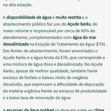
na alta estação.
A
disponibilidade de água
é
muito restrita
e o
abastecimento público faz uso do
Açude Xaréu
, de
maior volume e responsável por cerca de 60% do
atendimento, complementados com
água do mar
dessalinizada
na Estação de Tratamento da Água (ETA).
Das fontes de abastecimento, foram amostrados o
Açude Xaréu e a água bruta da ETA, que corresponde a
uma mistura de água doce e dessalinizada. No Açude
Xaréu, apesar de melhor qualidade, também havia
excesso de fosfato e baixos níveis de oxigênio
dissolvido, que expressam a dificuldade de depuração
da matéria orgânica frente ao excesso de produtividade
e a baixa taxa de renovação da água.
A
escassez de água potável
se deve em parte ao
clima