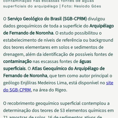
contaminação nas escassas fontes de águas
superficiais do arquipélago | Foto: Hesíodo Góes
O
Serviço Geológico do Brasil (SGB-CPRM)
divulgou
dados geoquímicos de toda a superfície do
Arquipélago
de Fernando de Noronha
. O estudo possibilitou o
estabelecimento de níveis de referência ou background
dos teores elementares em solos e sedimentos de
drenagem, além da identificação de possíveis fontes de
contaminação
nas escassas fontes de
águas
superficiais
. O
Atlas Geoquímico do Arquipélago de
Fernando de Noronha
, que tem como autor principal o
geólogo Enjôlras Medeiros Lima, está disponível no
site
do SGB-CPRM
, na área do Rigeo.
O recobrimento geoquímico superficial contemplou a
determinação dos teores de 53 elementos químicos em
71 amostras de solos, 16 de sedimentos ativos de