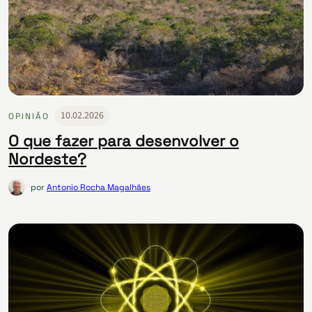
10.02.2026
OPINIÃO
O que fazer para desenvolver o
Nordeste?
por
Antonio Rocha Magalhães