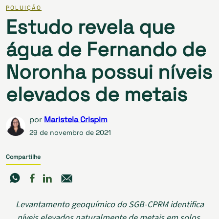
POLUIÇÃO
Estudo revela que
água de Fernando de
Noronha possui níveis
elevados de metais
por
Maristela Crispim
29 de novembro de 2021
Compartilhe
Levantamento geoquímico do SGB-CPRM identifica
níveis elevados naturalmente de metais em solos.