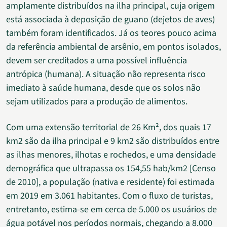
amplamente distribuídos na ilha principal, cuja origem
está associada à deposição de guano (dejetos de aves)
também foram identificados. Já os teores pouco acima
da referência ambiental de arsênio, em pontos isolados,
devem ser creditados a uma possível influência
antrópica (humana). A situação não representa risco
imediato à saúde humana, desde que os solos não
sejam utilizados para a produção de alimentos.
Com uma extensão territorial de 26 Km², dos quais 17
km2 são da ilha principal e 9 km2 são distribuídos entre
as ilhas menores, ilhotas e rochedos, e uma densidade
demográfica que ultrapassa os 154,55 hab/km2 [Censo
de 2010], a população (nativa e residente) foi estimada
em 2019 em 3.061 habitantes. Com o fluxo de turistas,
entretanto, estima-se em cerca de 5.000 os usuários de
água potável nos períodos normais, chegando a 8.000