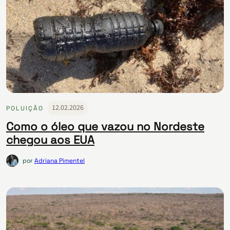
12.02.2026
POLUIÇÃO
Como o óleo que vazou no Nordeste
chegou aos EUA
por
Adriana Pimentel