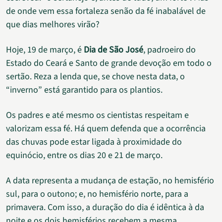
de onde vem essa fortaleza senão da fé inabalável de
que dias melhores virão?
Hoje, 19 de março, é
Dia de São José
, padroeiro do
Estado do Ceará e Santo de grande devoção em todo o
sertão. Reza a lenda que, se chove nesta data, o
“inverno” está garantido para os plantios.
Os padres e até mesmo os cientistas respeitam e
valorizam essa fé. Há quem defenda que a ocorrência
das chuvas pode estar ligada à proximidade do
equinócio, entre os dias 20 e 21 de março.
A data representa a mudança de estação, no hemisfério
sul, para o outono; e, no hemisfério norte, para a
primavera. Com isso, a duração do dia é idêntica à da
noite e os dois hemisférios recebem a mesma