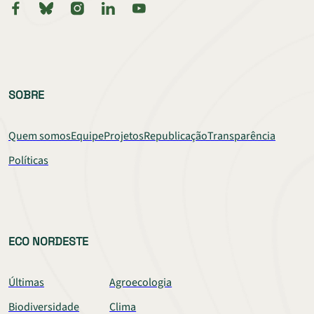
SOBRE
Quem somos
Equipe
Projetos
Republicação
Transparência
Políticas
ECO NORDESTE
Últimas
Agroecologia
Biodiversidade
Clima