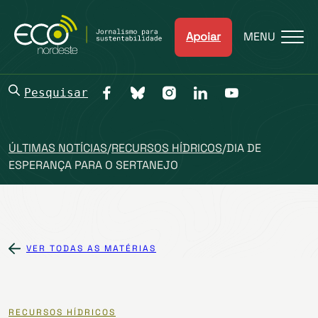
Apoiar
MENU
Pesquisar
ÚLTIMAS NOTÍCIAS
/
RECURSOS HÍDRICOS
/
DIA DE
ESPERANÇA PARA O SERTANEJO
VER TODAS AS MATÉRIAS
RECURSOS HÍDRICOS