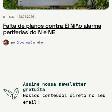
22.07.2026
CLIMA
Falta de planos contra El Niño alarma
periferias do N e NE
por
Giovanna Carneiro
Assine nossa newsletter
gratuita
Nossos conteúdos direto no seu
email!