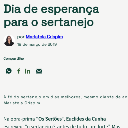
Dia de esperança
para o sertanejo
por
Maristela Crispim
19 de março de 2019
Compartilhe
A fé do sertanejo em dias melhores, mesmo diante de an
Maristela Crispim
Na obra-prima “
Os Sertões
“,
Euclides da Cunha
escreveu: “o sertanejo é, antes de tudo, um forte”. Mas