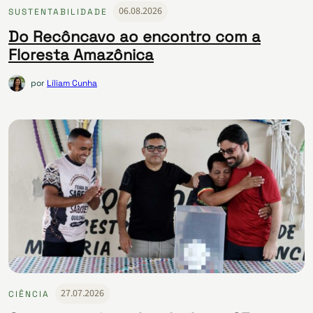
06.08.2026
SUSTENTABILIDADE
Do Recôncavo ao encontro com a
Floresta Amazônica
por
Líliam Cunha
27.07.2026
CIÊNCIA