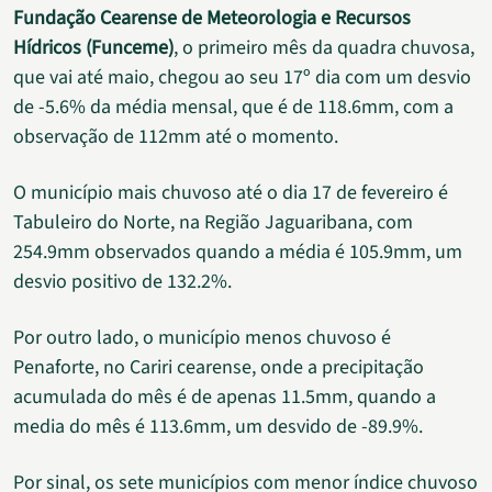
Fundação Cearense de Meteorologia e Recursos
Hídricos (Funceme)
, o primeiro mês da quadra chuvosa,
que vai até maio, chegou ao seu 17º dia com um desvio
de -5.6% da média mensal, que é de 118.6mm, com a
observação de 112mm até o momento.
O município mais chuvoso até o dia 17 de fevereiro é
Tabuleiro do Norte, na Região Jaguaribana, com
254.9mm observados quando a média é 105.9mm, um
desvio positivo de 132.2%.
Por outro lado, o município menos chuvoso é
Penaforte, no Cariri cearense, onde a precipitação
acumulada do mês é de apenas 11.5mm, quando a
media do mês é 113.6mm, um desvido de -89.9%.
Por sinal, os sete municípios com menor índice chuvoso