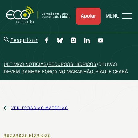
Apoiar
MENU
Pesquisar
ÚLTIMAS NOTÍCIAS
/
RECURSOS HÍDRICOS
/
CHUVAS
DEVEM GANHAR FORÇA NO MARANHÃO, PIAUÍ E CEARÁ
VER TODAS AS MATÉRIAS
RECURSOS HÍDRICOS