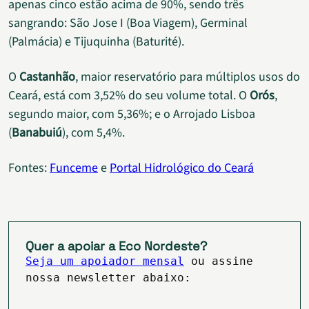
apenas cinco estão acima de 90%, sendo três
sangrando: São Jose I (Boa Viagem), Germinal
(Palmácia) e Tijuquinha (Baturité).
O
Castanhão
, maior reservatório para múltiplos usos do
Ceará, está com 3,52% do seu volume total. O
Orós
,
segundo maior, com 5,36%; e o Arrojado Lisboa
(
Banabuiú
), com 5,4%.
Fontes:
Funceme
e
Portal Hidrológico do Ceará
Quer a apoiar a Eco Nordeste?
Seja um apoiador mensal
ou assine
nossa newsletter abaixo: