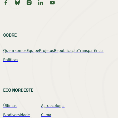
SOBRE
Quem somos
Equipe
Projetos
Republicação
Transparência
Políticas
ECO NORDESTE
Últimas
Agroecologia
Biodiversidade
Clima