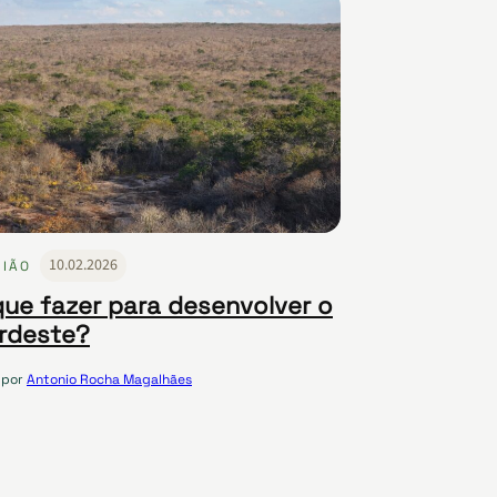
10.02.2026
NIÃO
que fazer para desenvolver o
rdeste?
por
Antonio Rocha Magalhães