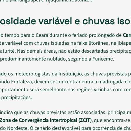
osidade variável e chuvas iso
do tempo para o Ceará durante o feriado prolongado de
Car
e variável com chuvas isoladas na faixa litorânea, na Ibiap
aturité. Nas demais áreas, não estão descartadas precipita
rá predominantemente nublado, segundo a Funceme.
do os meteorologistas da Instituição, as chuvas previstas p
cluindo Fortaleza, devem se concentrar entra a madrugada e 
portamento será semelhante nas regiões vizinhas com cen
 precipitações.
 indica que as chuvas previstas estão associadas, principalm
Zona de Convergência Intertropical (ZCIT)
, que encontra-se
 do Nordeste. O cenário desfavorável para ocorrência de ch