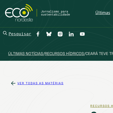
Últimas
Pesquisar
ÚLTIMAS NOTÍCIAS
/
RECURSOS HÍDRICOS
/
CEARÁ TEVE T
VER TODAS AS MATÉRIAS
RECURSOS H