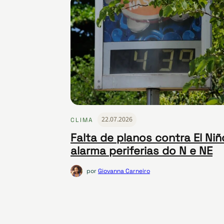
22.07.2026
CLIMA
Falta de planos contra El Niñ
alarma periferias do N e NE
por
Giovanna Carneiro