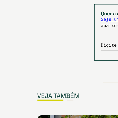
Quer a 
Seja u
abaixo
Digite
VEJA TAMBÉM