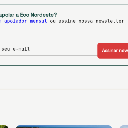
apoiar a Eco Nordeste?
m apoiador mensal
ou assine nossa newsletter
:
 seu e-mail