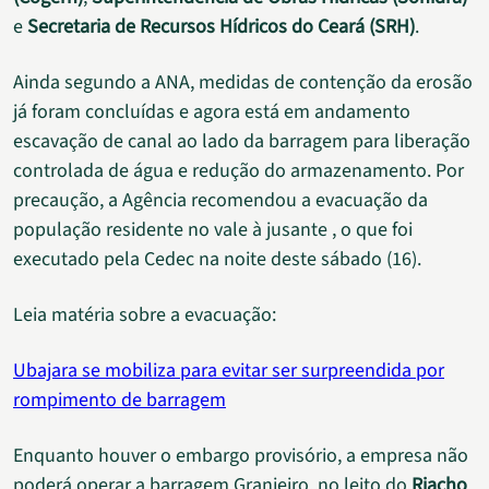
e
Secretaria de Recursos Hídricos do Ceará (SRH)
.
Ainda segundo a ANA, medidas de contenção da erosão
já foram concluídas e agora está em andamento
escavação de canal ao lado da barragem para liberação
controlada de água e redução do armazenamento. Por
precaução, a Agência recomendou a evacuação da
população residente no vale à jusante , o que foi
executado pela Cedec na noite deste sábado (16).
Leia matéria sobre a evacuação:
Ubajara se mobiliza para evitar ser surpreendida por
rompimento de barragem
Enquanto houver o embargo provisório, a empresa não
poderá operar a barragem Granjeiro, no leito do
Riacho