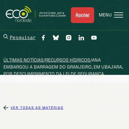
Apoiar
MENU
Pesquisar
ÚLTIMAS NOTÍCIAS
/
RECURSOS HÍDRICOS
/
ANA
EMBARGOU A BARRAGEM DO GRANJEIRO, EM UBAJARA,
POR DESCUMPRIMENTO DA LEI DE SEGURANÇA
VER TODAS AS MATÉRIAS