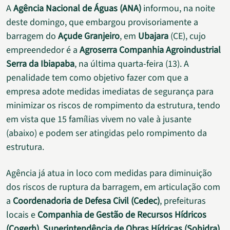
A
Agência Nacional de Águas (ANA)
informou, na noite
deste domingo, que embargou provisoriamente a
barragem do
Açude Granjeiro
, em
Ubajara
(CE), cujo
empreendedor é a
Agroserra Companhia Agroindustrial
Serra da Ibiapaba
, na última quarta-feira (13). A
penalidade tem como objetivo fazer com que a
empresa adote medidas imediatas de segurança para
minimizar os riscos de rompimento da estrutura, tendo
em vista que 15 famílias vivem no vale à jusante
(abaixo) e podem ser atingidas pelo rompimento da
estrutura.
Agência já atua in loco com medidas para diminuição
dos riscos de ruptura da barragem, em articulação com
a
Coordenadoria de Defesa Civil (Cedec)
, prefeituras
locais e
Companhia de Gestão de Recursos Hídricos
(Cogerh)
,
Superintendência de Obras Hídricas (Sohidra)