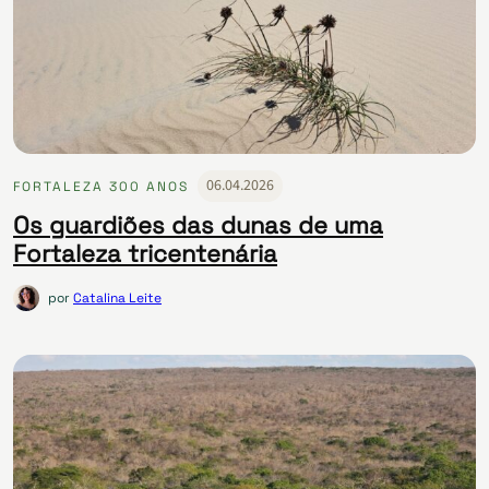
06.04.2026
FORTALEZA 300 ANOS
Os guardiões das dunas de uma
Fortaleza tricentenária
por
Catalina Leite