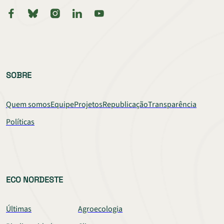
SOBRE
Quem somos
Equipe
Projetos
Republicação
Transparência
Políticas
ECO NORDESTE
Últimas
Agroecologia