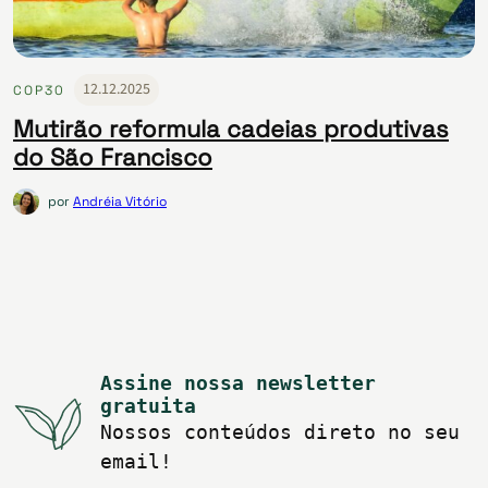
12.12.2025
COP30
Mutirão reformula cadeias produtivas
do São Francisco
por
Andréia Vitório
Assine nossa newsletter
gratuita
Nossos conteúdos direto no seu
email!