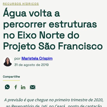
RECURSOS HÍDRICOS
Água volta a
percorrer estruturas
no Eixo Norte do
Projeto São Francisco
por
Maristela Crispim
31 de agosto de 2019
Compartilhe
A previsão é que chegue no primeiro trimestre de 2020,
ao Reservatório de Jati, no Ceará, ponto de captação