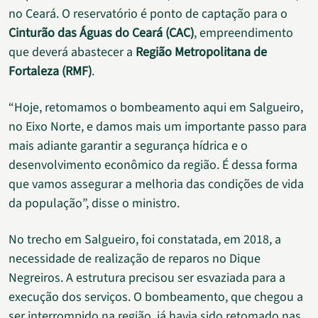
no Ceará. O reservatório é ponto de captação para o
Cinturão das Águas do Ceará (CAC)
, empreendimento
que deverá abastecer a
Região Metropolitana de
Fortaleza (RMF)
.
“Hoje, retomamos o bombeamento aqui em Salgueiro,
no Eixo Norte, e damos mais um importante passo para
mais adiante garantir a segurança hídrica e o
desenvolvimento econômico da região. É dessa forma
que vamos assegurar a melhoria das condições de vida
da população”, disse o ministro.
No trecho em Salgueiro, foi constatada, em 2018, a
necessidade de realização de reparos no Dique
Negreiros. A estrutura precisou ser esvaziada para a
execução dos serviços. O bombeamento, que chegou a
ser interrompido na região, já havia sido retomado nas