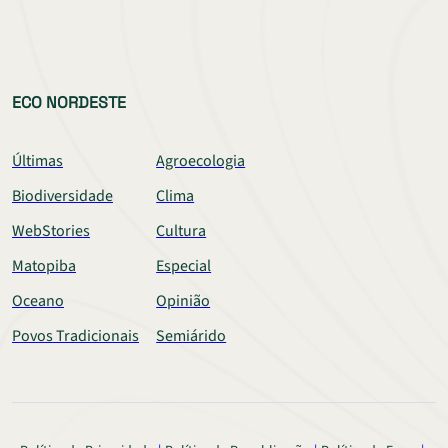
ECO NORDESTE
Últimas
Agroecologia
Biodiversidade
Clima
WebStories
Cultura
Matopiba
Especial
Oceano
Opinião
Povos Tradicionais
Semiárido