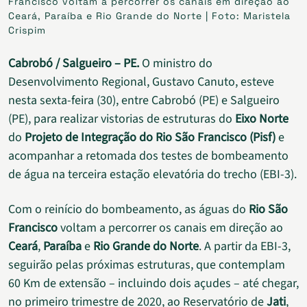
Francisco voltam a percorrer os canais em direção ao
Ceará, Paraíba e Rio Grande do Norte | Foto: Maristela
Crispim
Cabrobó / Salgueiro – PE.
O ministro do
Desenvolvimento Regional, Gustavo Canuto, esteve
nesta sexta-feira (30), entre Cabrobó (PE) e Salgueiro
(PE), para realizar vistorias de estruturas do
Eixo Norte
do
Projeto de Integração do Rio São Francisco (Pisf)
e
acompanhar a retomada dos testes de bombeamento
de água na terceira estação elevatória do trecho (EBI-3).
Com o reinício do bombeamento, as águas do
Rio São
Francisco
voltam a percorrer os canais em direção ao
Ceará
,
Paraíba
e
Rio Grande do Norte
. A partir da EBI-3,
seguirão pelas próximas estruturas, que contemplam
60 Km de extensão – incluindo dois açudes – até chegar,
no primeiro trimestre de 2020, ao Reservatório de
Jati
,