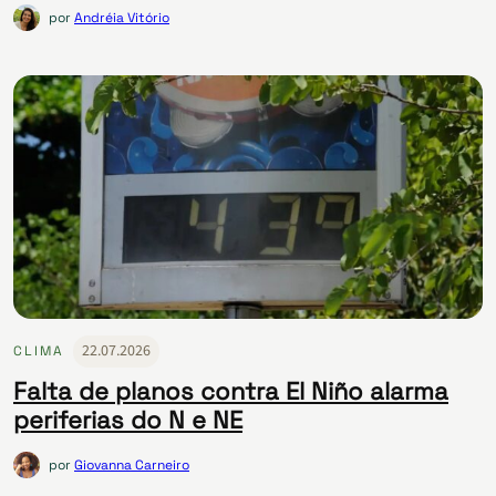
por
Andréia Vitório
22.07.2026
CLIMA
Falta de planos contra El Niño alarma
periferias do N e NE
por
Giovanna Carneiro