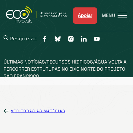
Apoiar
MENU
Pesquisar
ÚLTIMAS NOTÍCIAS
/
RECURSOS HÍDRICOS
/
ÁGUA VOLTA A
PERCORRER ESTRUTURAS NO EIXO NORTE DO PROJETO
SÃO FRANCISCO
VER TODAS AS MATÉRIAS