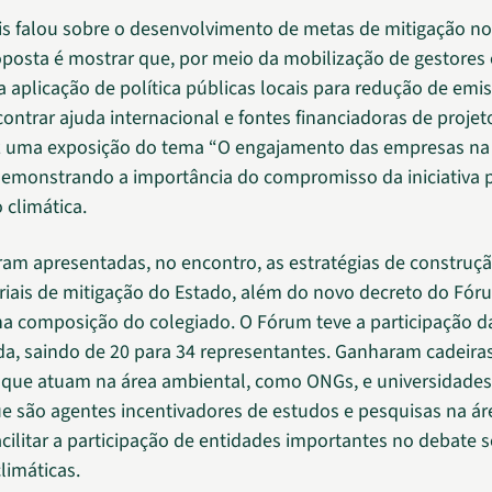
kis falou sobre o desenvolvimento de metas de mitigação n
roposta é mostrar que, por meio da mobilização de gestores
aplicação de política públicas locais para redução de emis
ontrar ajuda internacional e fontes financiadoras de projeto
z uma exposição do tema “O engajamento das empresas na
 demonstrando a importância do compromisso da iniciativa 
 climática.
m apresentadas, no encontro, as estratégias de construç
riais de mitigação do Estado, além do novo decreto do Fóru
 composição do colegiado. O Fórum teve a participação d
ada, saindo de 20 para 34 representantes. Ganharam cadeira
s que atuam na área ambiental, como ONGs, e universidades
ue são agentes incentivadores de estudos e pesquisas na ár
acilitar a participação de entidades importantes no debate 
imáticas.