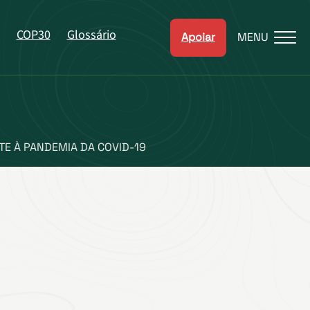
COP30
Glossário
Apoiar
MENU
E À PANDEMIA DA COVID-19