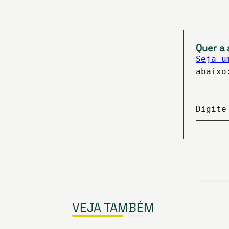
Quer a 
Seja u
abaixo
Digite
VEJA TAMBÉM