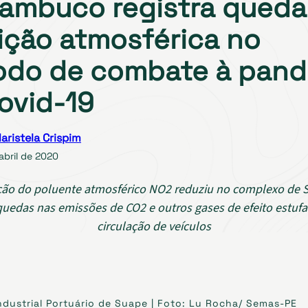
ambuco registra queda
ição atmosférica no
odo de combate à pan
ovid-19
aristela Crispim
abril de 2020
ão do poluente atmosférico NO2 reduziu no complexo de 
uedas nas emissões de CO2 e outros gases de efeito estuf
circulação de veículos
dustrial Portuário de Suape | Foto: Lu Rocha/ Semas-PE