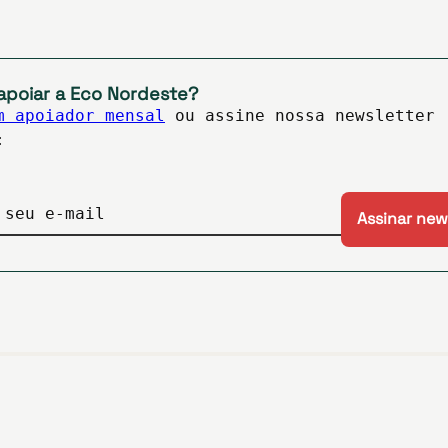
apoiar a Eco Nordeste?
m apoiador mensal
ou assine nossa newsletter
:
 seu e-mail