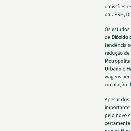
emissões re
da CPRH, Dj
Os estudos
de
Dióxido 
tendência s
redução de 
Metropolita
Urbano e H
viagens aér
circulação d
Apesar dos d
importante 
pelo novo c
certamente