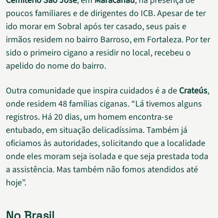
Cemitério São José
, em
Maracanaú
, na presença de
poucos familiares e de dirigentes do ICB. Apesar de ter
ido morar em Sobral após ter casado, seus pais e
irmãos residem no bairro Barroso, em Fortaleza. Por ter
sido o primeiro cigano a residir no local, recebeu o
apelido do nome do bairro.
Outra comunidade que inspira cuidados é a de
Crateús
,
onde residem 48 famílias ciganas. “Lá tivemos alguns
registros. Há 20 dias, um homem encontra-se
entubado, em situação delicadíssima. Também já
oficiamos às autoridades, solicitando que a localidade
onde eles moram seja isolada e que seja prestada toda
a assistência. Mas também não fomos atendidos até
hoje”.
No Brasil