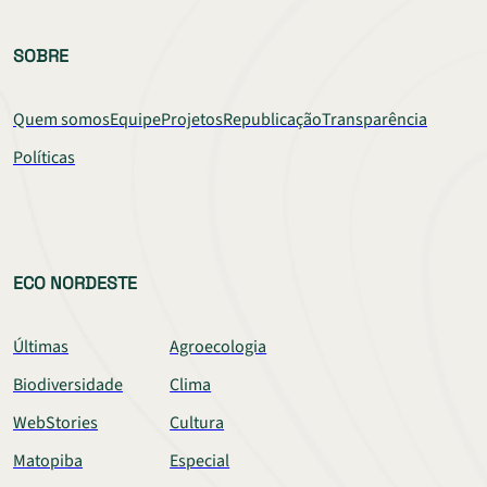
SOBRE
Quem somos
Equipe
Projetos
Republicação
Transparência
Políticas
ECO NORDESTE
Últimas
Agroecologia
Biodiversidade
Clima
WebStories
Cultura
Matopiba
Especial