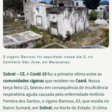
O cigano Barroso foi sepultado nesse dia 3, no
Cemitério São José, em Maracanaú
Sobral – CE.
A
Covid-19
fez a primeira vítima entre as
comunidades ciganas
que residem no
Ceará
. Nessa
terça-feira (2), faleceu em consequência de insuficiência
respiratória aguda causada pela enfermidade Antônio
Ferreira dos Santos, o cigano Barroso, 63, que residia no
Bairro Sumaré, em
Sobral
, no Norte do Estado. O clima