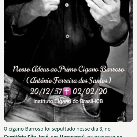
O cigano Barroso foi sepultado nesse dia 3, no