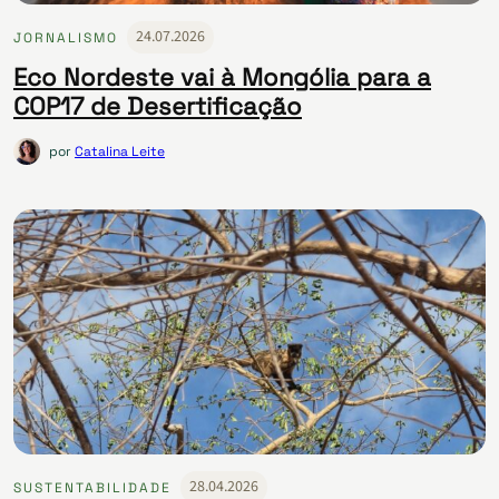
24.07.2026
JORNALISMO
Eco Nordeste vai à Mongólia para a
COP17 de Desertificação
por
Catalina Leite
28.04.2026
SUSTENTABILIDADE