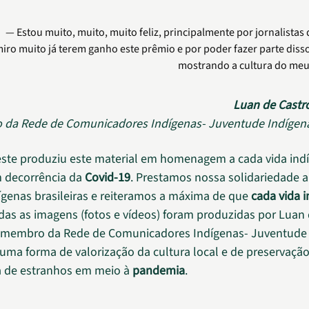
Estou muito, muito, muito feliz, principalmente por jornalistas
iro muito já terem ganho este prêmio e por poder fazer parte diss
mostrando a cultura do meu
Luan de Cast
da Rede de Comunicadores Indígenas- Juventude Indígen
ste produziu este material em homenagem a cada vida ind
 decorrência da
Covid-19
. Prestamos nossa solidariedade a
dígenas brasileiras e reiteramos a máxima de que
cada vida 
odas as imagens (fotos e vídeos) foram produzidas por Luan
membro da Rede de Comunicadores Indígenas- Juventude 
uma forma de valorização da cultura local e de preservação
a de estranhos em meio à
pandemia
.