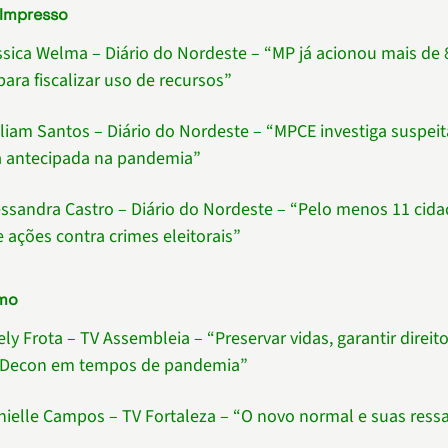
 Impresso
éssica Welma – Diário do Nordeste – “MP já acionou mais de 
para fiscalizar uso de recursos”
illiam Santos – Diário do Nordeste – “MPCE investiga suspei
 antecipada na pandemia”
lessandra Castro – Diário do Nordeste – “Pelo menos 11 cid
e ações contra crimes eleitorais”
smo
ely Frota – TV Assembleia – “Preservar vidas, garantir direito
 Decon em tempos de pandemia”
anielle Campos – TV Fortaleza – “O novo normal e suas ress