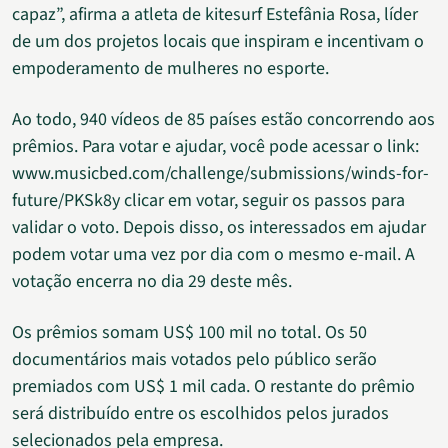
capaz”, afirma a atleta de kitesurf Estefânia Rosa, líder
de um dos projetos locais que inspiram e incentivam o
empoderamento de mulheres no esporte.
Ao todo, 940 vídeos de 85 países estão concorrendo aos
prêmios. Para votar e ajudar, você pode acessar o link:
www.musicbed.com/challenge/submissions/winds-for-
future/PKSk8y clicar em votar, seguir os passos para
validar o voto. Depois disso, os interessados em ajudar
podem votar uma vez por dia com o mesmo e-mail. A
votação encerra no dia 29 deste mês.
Os prêmios somam US$ 100 mil no total. Os 50
documentários mais votados pelo público serão
premiados com US$ 1 mil cada. O restante do prêmio
será distribuído entre os escolhidos pelos jurados
selecionados pela empresa.