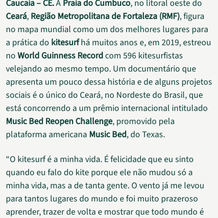
Caucaia – CE.
A
Praia do Cumbuco
, no litoral oeste do
Ceará
,
Região Metropolitana de Fortaleza (RMF)
, figura
no mapa mundial como um dos melhores lugares para
a prática do
kitesurf
há muitos anos e, em 2019, estreou
no
World Guinness Record
com 596 kitesurfistas
velejando ao mesmo tempo. Um documentário que
apresenta um pouco dessa história e de alguns projetos
sociais é o único do Ceará, no Nordeste do Brasil, que
está concorrendo a um prêmio internacional intitulado
Music Bed Reopen Challenge
, promovido pela
plataforma americana
Music Bed
, do Texas.
“O kitesurf é a minha vida. É felicidade que eu sinto
quando eu falo do kite porque ele não mudou só a
minha vida, mas a de tanta gente. O vento já me levou
para tantos lugares do mundo e foi muito prazeroso
aprender, trazer de volta e mostrar que todo mundo é