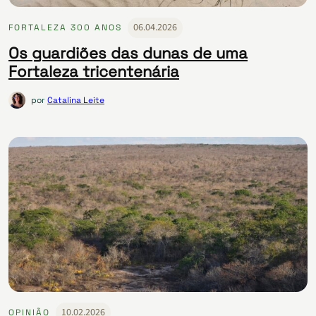
06.04.2026
FORTALEZA 300 ANOS
Os guardiões das dunas de uma
Fortaleza tricentenária
por
Catalina Leite
10.02.2026
OPINIÃO