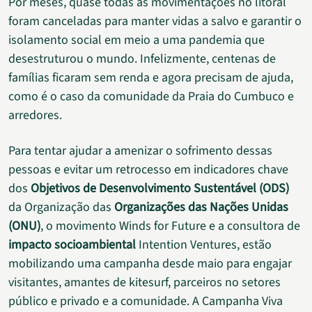
Por meses, quase todas as movimentações no litoral
foram canceladas para manter vidas a salvo e garantir o
isolamento social em meio a uma pandemia que
desestruturou o mundo. Infelizmente, centenas de
famílias ficaram sem renda e agora precisam de ajuda,
como é o caso da comunidade da Praia do Cumbuco e
arredores.
Para tentar ajudar a amenizar o sofrimento dessas
pessoas e evitar um retrocesso em indicadores chave
dos
Objetivos de Desenvolvimento Sustentável (ODS)
da Organização das
Organizações das Nações Unidas
(ONU)
, o movimento Winds for Future e a consultora de
impacto socioambiental
Intention Ventures, estão
mobilizando uma campanha desde maio para engajar
visitantes, amantes de kitesurf, parceiros no setores
público e privado e a comunidade. A Campanha Viva