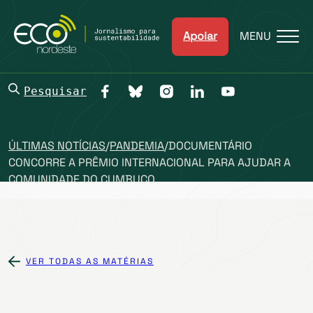
Apoiar
MENU
Pesquisar
ÚLTIMAS NOTÍCIAS
/
PANDEMIA
/
DOCUMENTÁRIO
CONCORRE A PRÊMIO INTERNACIONAL PARA AJUDAR A
COMUNIDADE DO CUMBUCO
VER TODAS AS MATÉRIAS