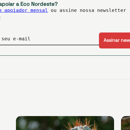
apoiar a Eco Nordeste?
m apoiador mensal
ou assine nossa newsletter
:
 seu e-mail