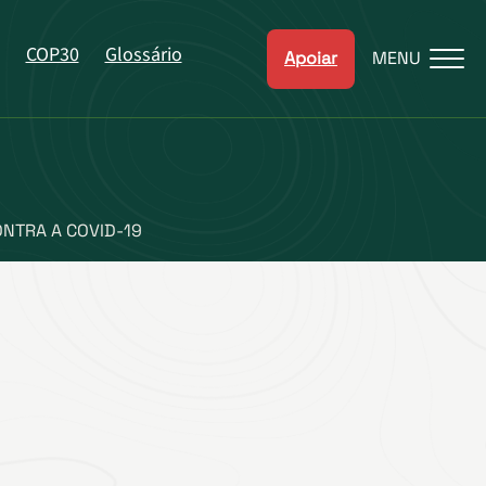
COP30
Glossário
Apoiar
MENU
NTRA A COVID-19