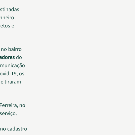
estinadas
nheiro
etos e
 no bairro
adores
do
Comunicação
ovid-19, os
 e tiraram
Ferreira, no
serviço.
 no cadastro