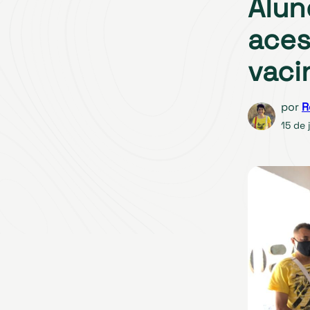
Alun
aces
vaci
por
R
15 de