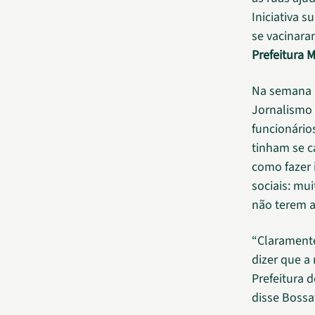
Iniciativa 
se vacinara
Prefeitura 
Na semana p
Jornalismo 
funcionário
tinham se c
como fazer 
sociais: mu
não terem a
“Claramente
dizer que a
Prefeitura 
disse Boss