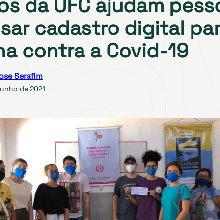
os da UFC ajudam pess
sar cadastro digital par
na contra a Covid-19
ose Serafim
 junho de 2021