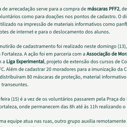
 de arrecadação serve para a compra de
máscaras PFF2
, d
oluntários como para doações nos pontos de cadastro. O di
ilizado na impressão de materiais informativos como panfl
cotes de internet e para o deslocamento dos alunos.
mutirão de cadastramento foi realizado neste domingo (13),
m Fortaleza. A ação foi em parceria com a
Associação de Mor
m a
Liga Experimental
, projeto de extensão dos cursos de 
FC. Além de cadastrar 20 moradores para a imunização da C
distribuíram 80 máscaras de proteção, material informativo
 transeuntes.
feira (15) é a vez de os voluntários passarem pela Praça do 
ortaleza, onde permanecem das 8h até às 11h realizando o 
a equipe atua nas ruas, outro grupo auxilia remotamente