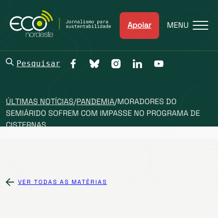
Apoiar
MENU
Pesquisar
ÚLTIMAS NOTÍCIAS
/
PANDEMIA
/
MORADORES DO
SEMIÁRIDO SOFREM COM IMPASSE NO PROGRAMA DE
CISTERNAS
VER TODAS AS MATÉRIAS