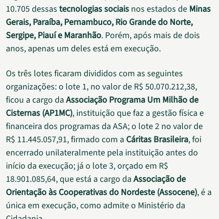
10.705 dessas
tecnologias sociais
nos estados de
Minas
Gerais, Paraíba, Pernambuco, Rio Grande do Norte,
Sergipe, Piauí e Maranhão
. Porém, após mais de dois
anos, apenas um deles está em execução.
Os três lotes ficaram divididos com as seguintes
organizações: o lote 1, no valor de R$ 50.070.212,38,
ficou a cargo da
Associação Programa Um Milhão de
Cisternas (AP1MC)
, instituição que faz a gestão física e
financeira dos programas da ASA; o lote 2 no valor de
R$ 11.445.057,91, firmado com a
Cáritas Brasileira
, foi
encerrado unilateralmente pela instituição antes do
início da execução; já o lote 3, orçado em R$
18.901.085,64, que está a cargo da
Associação de
Orientação às Cooperativas do Nordeste (Assocene)
, é a
única em execução, como admite o Ministério da
Cidadania.