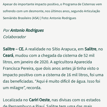
Apesar do importante impacto positivo, o Programa de Cisternas vem
sofrendo com um desmonte, nos últimos anos, segundo Articulação
Semiárido Brasileiro (ASA) | Foto: Antonio Rodrigues
Por
Antonio Rodrigues
Colaborador
Salitre – CE.
A realidade no Sítio Arapuca, em
Salitre
, no
Ceará
, mudou com a chegada da cisterna de 52 mil
litros, em janeiro de 2020. A agricultora Aparecida
Francisca Pereira, que dois anos antes já tinha visto o
impacto positivo com a cisterna de 16 mil litros, foi uma
das beneficiadas. “Aqui é muito difícil de água. Isso foi
um milagre”, recorda.
Localizada no
Cariri Oeste
, nas divisas com os estados
de Pernambuco e Piauí, Salitre tem uma das mais