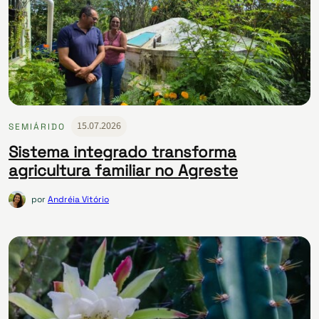
15.07.2026
SEMIÁRIDO
Sistema integrado transforma
agricultura familiar no Agreste
por
Andréia Vitório