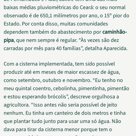
baixas médias pluviométricas do Ceará: o seu normal
observado é de 650,1 milímetros por ano, o 15º pior do
Estado. Por conta disso, muitas comunidades
dependem também do abastecimento por
caminhão-
pipa
, que nem sempre é regular. “Às vezes são dez
carradas por mês para 40 famílias”, detalha Aparecida.
Com a cisterna implementada, tem sido possível
produzir até em meses de maior escassez de água,
como setembro, outubro e novembro. “Eu tenho no
meu quintal coentro, cebolinha, pimentinha, pimentão
e estou esperando brócolis”, descreve orgulhosa a
agricultora. “Isso antes não seria possível de jeito
nenhum. Eu tinha um canteiro de dois metros e tinha
que plantar tudo junto para usar uma só água. Não
dava para tirar da cisterna menor porque tem o