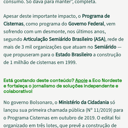
consumo. Só dava para manter”, completa.
Apesar deste importante impacto, o
Programa de
Cisternas
, como programa do
Governo Federal
, vem
sofrendo com um desmonte, nos últimos anos,
segundo
Articulação Semiárido Brasileiro (ASA)
, rede de
mais de 3 mil organizações que atuam no
Semiárido
—
que propuseram para o
Estado Brasileiro
a construção
de 1 milhão de cisternas em 1999.
Está gostando deste conteúdo?
Apoie
a Eco Nordeste
e fortaleça o jornalismo de soluções independente e
colaborativo!
No governo Bolsonaro, o
Ministério da Cidadania
só
lançou sua primeira chamada pública (Nº 11/2019) para
o Programa Cisternas em outubro de 2019. O edital foi
organizado em três lotes, que prevê a construção de