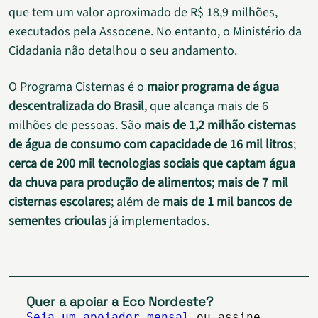
que tem um valor aproximado de R$ 18,9 milhões,
executados pela Assocene. No entanto, o Ministério da
Cidadania não detalhou o seu andamento.
O Programa Cisternas é o
maior programa de água
descentralizada do Brasil
, que alcança mais de 6
milhões de pessoas. São
mais de 1,2 milhão cisternas
de água de consumo com capacidade de 16 mil litros
;
cerca de 200 mil tecnologias sociais que captam água
da chuva para produção de alimentos
;
mais de 7 mil
cisternas escolares
; além de
mais de 1 mil bancos de
sementes crioulas
já implementados.
Quer a apoiar a Eco Nordeste?
Seja um apoiador mensal
ou assine