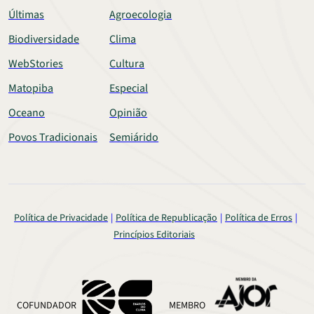
Últimas
Agroecologia
Biodiversidade
Clima
WebStories
Cultura
Matopiba
Especial
Oceano
Opinião
Povos Tradicionais
Semiárido
Política de Privacidade
Política de Republicação
Política de Erros
Princípios Editoriais
COFUNDADOR
MEMBRO