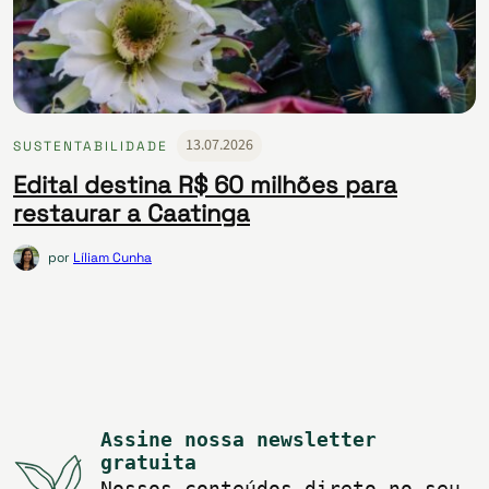
13.07.2026
SUSTENTABILIDADE
Edital destina R$ 60 milhões para
restaurar a Caatinga
por
Líliam Cunha
Assine nossa newsletter
gratuita
Nossos conteúdos direto no seu