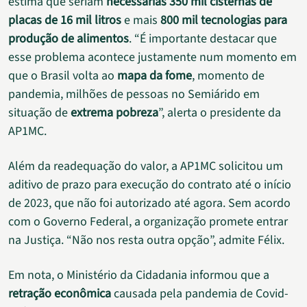
estima que seriam
necessárias 350 mil cisternas de
placas de 16 mil litros
e mais
800 mil tecnologias para
produção de alimentos
. “É importante destacar que
esse problema acontece justamente num momento em
que o Brasil volta ao
mapa da fome
, momento de
pandemia, milhões de pessoas no Semiárido em
situação de
extrema pobreza
”, alerta o presidente da
AP1MC.
Além da readequação do valor, a AP1MC solicitou um
aditivo de prazo para execução do contrato até o início
de 2023, que não foi autorizado até agora. Sem acordo
com o Governo Federal, a organização promete entrar
na Justiça. “Não nos resta outra opção”, admite Félix.
Em nota, o Ministério da Cidadania informou que a
retração econômica
causada pela pandemia de Covid-