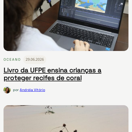
29.06.2026
OCEANO
Livro da UFPE ensina crianças a
proteger recifes de coral
por
Andréia Vitório