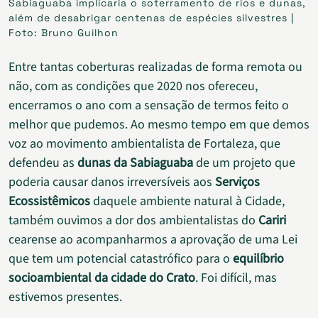
Sabiaguaba implicaria o soterramento de rios e dunas,
além de desabrigar centenas de espécies silvestres |
Foto: Bruno Guilhon
Entre tantas coberturas realizadas de forma remota ou
não, com as condições que 2020 nos ofereceu,
encerramos o ano com a sensação de termos feito o
melhor que pudemos. Ao mesmo tempo em que demos
voz ao movimento ambientalista de Fortaleza, que
defendeu as
dunas da Sabiaguaba
de um projeto que
poderia causar danos irreversíveis aos
Serviços
Ecossistêmicos
daquele ambiente natural à Cidade,
também ouvimos a dor dos ambientalistas do
Cariri
cearense ao acompanharmos a aprovação de uma Lei
que tem um potencial catastrófico para o
equilíbrio
socioambiental da cidade do Crato
. Foi difícil, mas
estivemos presentes.