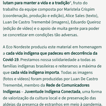
lutam para manter a vida e a tradição
“, fruto do
trabalho da equipe composta por Maristela Crispim
(coordenação, produção e edição), Alice Sales (texto),
Luan De Castro Tremembé (imagens), Eduardo Queiroz
(edição de vídeo) e o apoio de muita gente para poder
se concretizar em condições tão adversas.
A Eco Nordeste produziu este material em homenagem
a
cada vida indígena que padeceu em decorrência da
Covid-19
. Prestamos nossa solidariedade a todas as
famílias indígenas brasileiras e reiteramos a máxima de
que
cada vida indígena importa
. Todas as imagens
(fotos e vídeos) foram produzidas por Luan De Castro
Tremembé, membro da
Rede de Comunicadores
Indígenas
–
Juventude Indígena Conectada
, uma forma
de valorização da cultura local e de preservação das
aldeias da presença de estranhos em meio à pandemia.