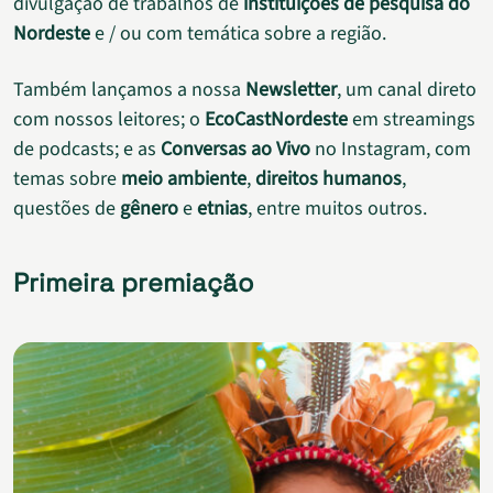
divulgação de trabalhos de
instituições de pesquisa do
Nordeste
e / ou com temática sobre a região.
Também lançamos a nossa
Newsletter
, um canal direto
com nossos leitores; o
EcoCastNordeste
em streamings
de podcasts; e as
Conversas ao Vivo
no Instagram, com
temas sobre
meio ambiente
,
direitos humanos
,
questões de
gênero
e
etnias
, entre muitos outros.
Primeira premiação