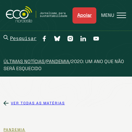
Apoiar
MENU
Pesquisar
ÚLTIMAS NOTÍCIAS
/
PANDEMIA
/
2020: UM ANO QUE NÃO
SERÁ ESQUECIDO
VER TODAS AS MATÉRIAS
PANDEMIA