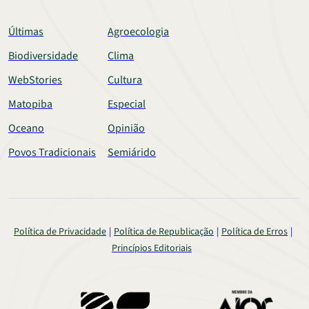
Últimas
Agroecologia
Biodiversidade
Clima
WebStories
Cultura
Matopiba
Especial
Oceano
Opinião
Povos Tradicionais
Semiárido
Política de Privacidade
Política de Republicação
Política de Erros
Princípios Editoriais