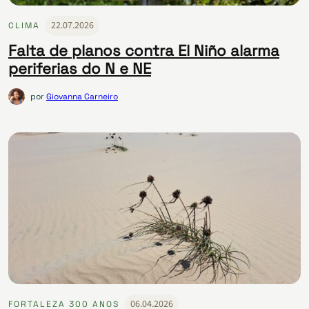
22.07.2026
CLIMA
Falta de planos contra El Niño alarma
periferias do N e NE
por
Giovanna Carneiro
06.04.2026
FORTALEZA 300 ANOS