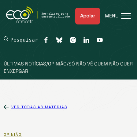
Apoiar
MENU
Pesquisar
ÚLTIMAS NOTÍCIAS
/
OPINIÃO
/
SÓ NÃO VÊ QUEM NÃO QUER
ENXERGAR
VER TODAS AS MATÉRIAS
OPINIÃO