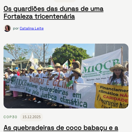
Os guardiões das dunas de uma
Fortaleza tricentenária
por
Catalina Leite
15.12.2025
COP30
As quebradeiras de coco babaçu e a