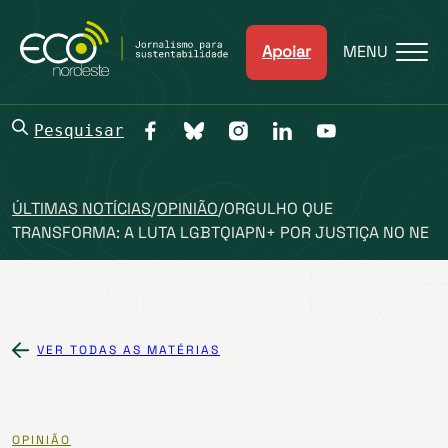
Apoiar
MENU
Pesquisar
ÚLTIMAS NOTÍCIAS
/
OPINIÃO
/
ORGULHO QUE
TRANSFORMA: A LUTA LGBTQIAPN+ POR JUSTIÇA NO NE
VER TODAS AS MATÉRIAS
OPINIÃO