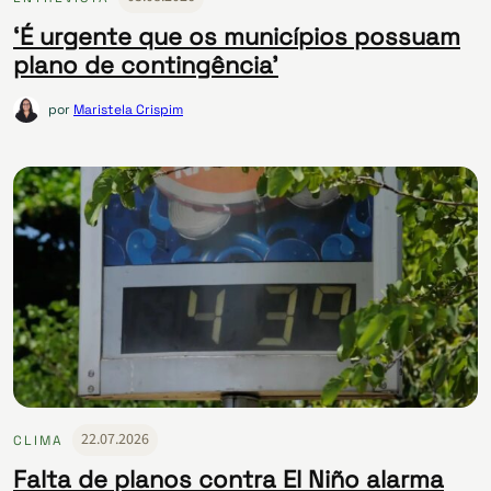
‘É urgente que os municípios possuam
plano de contingência’
por
Maristela Crispim
22.07.2026
CLIMA
Falta de planos contra El Niño alarma