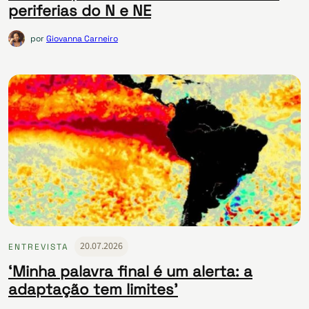
periferias do N e NE
por
Giovanna Carneiro
20.07.2026
ENTREVISTA
‘Minha palavra final é um alerta: a
adaptação tem limites’